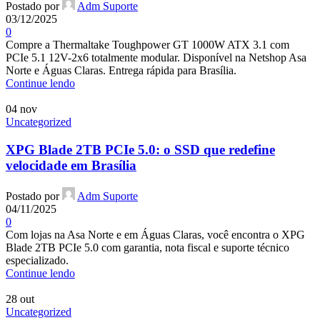
Postado por
Adm Suporte
03/12/2025
0
Compre a Thermaltake Toughpower GT 1000W ATX 3.1 com
PCIe 5.1 12V-2x6 totalmente modular. Disponível na Netshop Asa
Norte e Águas Claras. Entrega rápida para Brasília.
Continue lendo
04
nov
Uncategorized
XPG Blade 2TB PCIe 5.0: o SSD que redefine
velocidade em Brasília
Postado por
Adm Suporte
04/11/2025
0
Com lojas na Asa Norte e em Águas Claras, você encontra o XPG
Blade 2TB PCIe 5.0 com garantia, nota fiscal e suporte técnico
especializado.
Continue lendo
28
out
Uncategorized