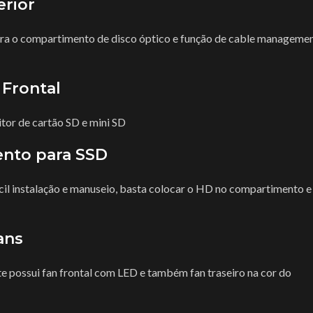
erior
ara o compartimento de disco óptico e função de cable managemen
 Frontal
itor de cartão SD e mini SD
nto para SSD
cil instalação e manuseio, basta colocar o HD no compartimento e
ans
ete possui fan frontal com LED e também fan traseiro na cor do