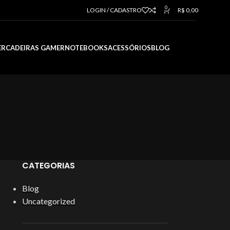
0
LOGIN / CADASTRO
R$
0,00
ER
CADEIRAS GAMER
NOTEBOOKS
ACESSÓRIOS
BLOG
CATEGORIAS
Blog
Uncategorized