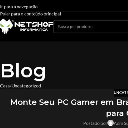
Ir para a navegação
Pular para o conteúdo principal
Blog
Casa
Uncategorized
UNCAT
Monte Seu PC Gamer em Bras
para
Postado por
Adm Su