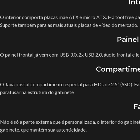
Int
O interior comporta placas mãe ATX e micro ATX. Há tool free p
Suporte também para as mais atuais placas de vídeo do mercado.
Painel
O painel frontal já vem com USB 3.0, 2x USB 2.0, áudio frontal e le
Compartime
O Java possui compartimento especial para HDs de 2.5” (SSD). Fá
parafusar na estrutura do gabinete
F
Não é só a parte externa que é personalizada, o interior do gabin
gabinete, que mantém sua autenticidade.