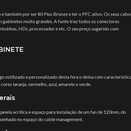
 e também por ser 80 Plus Bronze e ter o PFC ativo. Os seus cabo
m gabinetes muito grandes. A fonte traz todos os conectores
ntoinhas, HDs, processador e etc. O seu preço sugerido com
BINETE
n estilizado e personalizado desta fera o deixa com característic
ores laranja, vermelho, azul, amarelo e verde.
erais
 janela acrílica e espaço para instalação de um fan de 120mm, do
 desenhado no espaço do cable management.