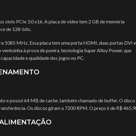
s slots PCIe 3.0 x16. A placa de vídeo tem 2 GB de memória
e de 128-bits.
ara 1085 MHz. Essa placa tem uma porta HDMI, duas portas DVI e
 ventoinha à prova de poeira, tecnologia Super Alloy Power, que
 capacidade e qualidade dos jogos no PC.
ZENAMENTO
o e possui 64 MB de cache, também chamado de buffer. O disco
 transferência. Os discos giram a 7200 RPM. O preço é de R$ 465,9
 ALIMENTAÇÃO