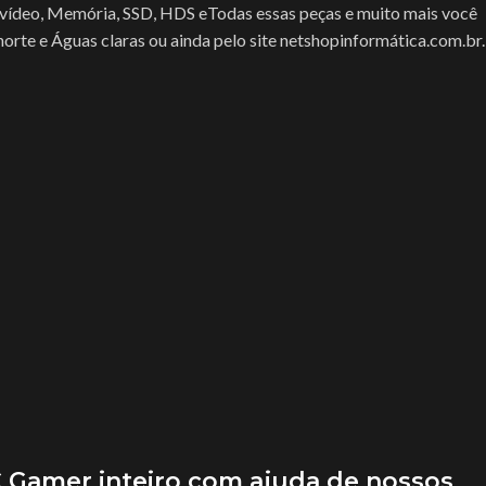
vídeo, Memória, SSD, HDS eTodas essas peças e muito mais você
norte e Águas claras ou ainda pelo site netshopinformática.com.br.
Gamer inteiro com ajuda de nossos