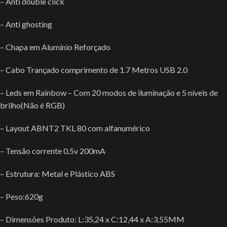
– Anti double click
– Anti ghosting
– Chapa em Alumínio Reforçado
– Cabo Trançado comprimento de 1.7 Metros USB 2.0
– Leds em Rainbow – Com 20 modos de iluminação e 5 níveis de
brilho(Não é RGB)
– Layout ABNT2 TKL 80 com alfanumérico
– Tensão corrente 0.5v 200mA
– Estrutura: Metal e Plástico ABS
– Peso:620g
– Dimensões Produto: L:35,24 x C:12,44 x A:3,55MM