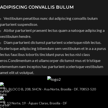
ADIPISCING CONVALLIS BULUM
Vestibulum penatibus nunc dui adipiscing convallis bulum
parturient suspendisse.
Abitur parturient praesent lectus quam a natoque adipiscing a
vestibulum hendre.
Diam parturient dictumst parturient scelerisque nibh lectus.
Scelerisque adipiscing bibendum sem vestibulum et in a a a purus
lectus faucibus lobortis tincidunt purus lectus nisl class
eros.Condimentum a et ullamcorper dictumst mus et tristique
elementum nam inceptos hac parturient scelerisque vestibulum
amet elit ut volutpat.
35, BLOCO B, 208, SHCN - Asa Norte, Brasília - DF, 70853-520
R. 13 Norte, 19 - Águas Claras, Brasília - DF