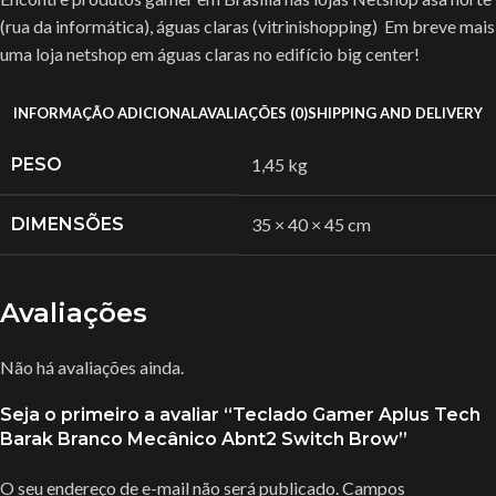
(rua da informática), águas claras (vitrinishopping) Em breve mais
uma loja netshop em águas claras no edifício big center!
INFORMAÇÃO ADICIONAL
AVALIAÇÕES (0)
SHIPPING AND DELIVERY
PESO
1,45 kg
DIMENSÕES
35 × 40 × 45 cm
Avaliações
Não há avaliações ainda.
Seja o primeiro a avaliar “Teclado Gamer Aplus Tech
Barak Branco Mecânico Abnt2 Switch Brow”
O seu endereço de e-mail não será publicado.
Campos