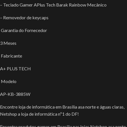
– Teclado Gamer APlus Tech Barak Rainbow Mecânico
– Removedor de keycaps
Garantia do Fornecedor
3 Meses
Fabricante
A+ PLUS TECH
Modelo
AP-KB-3885W
Encontre loja de informática em Brasília asa norte e águas claras,
Netshop a loja de informática nº1 do DF!
Encontre produtos gamer em Brasília nas lojas Netshop asa norte