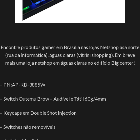
Encontre produtos gamer em Brasília nas lojas Netshop asa norte
(rua da informática), águas claras (vitrini shopping). Em breve
mais uma loja netshop em águas claras no edifício Big center!
– PN:AP-KB-3885W
– Switch Outemu Brow – Audível e Tátil 60g/4mm
– Keycaps em Double Shot Injection
– Switches não removíveis