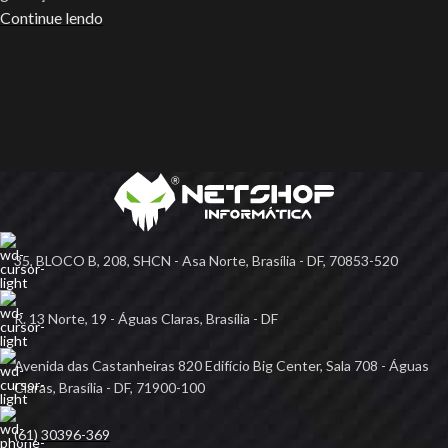
Continue lendo
35, BLOCO B, 208, SHCN - Asa Norte, Brasília - DF, 70853-520
R. 13 Norte, 19 - Águas Claras, Brasília - DF
Avenida das Castanheiras 820 Edifício Big Center, Sala 708 - Águas
Claras, Brasília - DF, 71900-100
(61) 30396-369