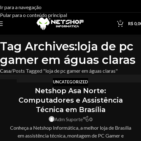
Ir para a navegação
Pular para o conteúdo principal
0
R$
0,0
Tag Archives:loja de pc
gamer em águas claras
Casa
Posts Tagged "loja de pc gamer em águas claras"
UNCATEGORIZED
05
Netshop Asa Norte:
JUN
Computadores e Assistência
Técnica em Brasília
Adm Suporte
0
Conheça a Netshop Informática, a melhor loja de Brasília
em assistência técnica, montagem de PC Gamer e