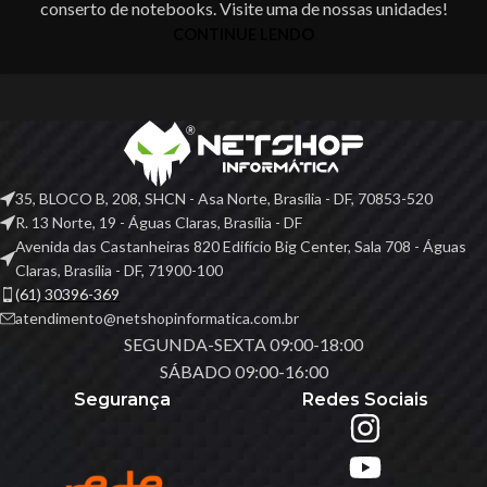
conserto de notebooks. Visite uma de nossas unidades!
CONTINUE LENDO
35, BLOCO B, 208, SHCN - Asa Norte, Brasília - DF, 70853-520
R. 13 Norte, 19 - Águas Claras, Brasília - DF
Avenida das Castanheiras 820 Edifício Big Center, Sala 708 - Águas
Claras, Brasília - DF, 71900-100
(61) 30396-369
atendimento@netshopinformatica.com.br
SEGUNDA-SEXTA 09:00-18:00
SÁBADO 09:00-16:00
Segurança
Redes Sociais