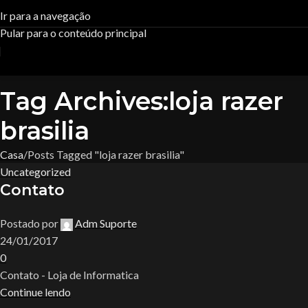
Ir para a navegação
Pular para o conteúdo principal
R$
0,
Tag Archives:loja razer
brasilia
Casa
Posts Tagged "loja razer brasilia"
Uncategorized
Contato
Postado por
Adm Suporte
24/01/2017
0
Contato - Loja de Informatica
Continue lendo