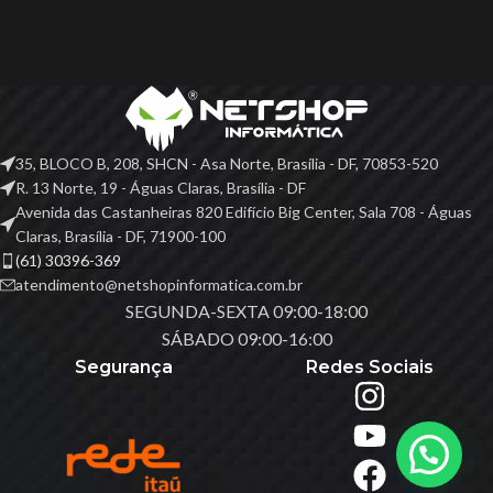
35, BLOCO B, 208, SHCN - Asa Norte, Brasília - DF, 70853-520
R. 13 Norte, 19 - Águas Claras, Brasília - DF
Avenida das Castanheiras 820 Edifício Big Center, Sala 708 - Águas
Claras, Brasília - DF, 71900-100
(61) 30396-369
atendimento@netshopinformatica.com.br
SEGUNDA-SEXTA 09:00-18:00
SÁBADO 09:00-16:00
Segurança
Redes Sociais