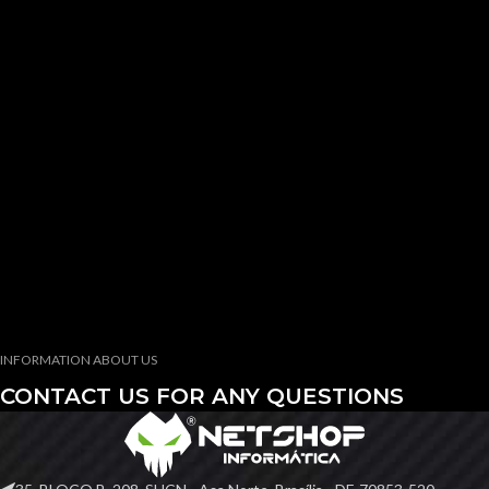
Seg. à Sab. 10:00 - 21:00
atendimento@netshopinformatica.com.br
ATENDIMENTO SITE
Seg. á Sab 10:00 - 18:00
(61) 3568-5382
(61) 98634-1506 (Whatsapp)
(61 99854-3316 (Whatsapp)
INFORMATION ABOUT US
CONTACT US FOR ANY QUESTIONS