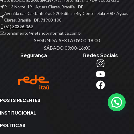
35, BLOCO B, 208, SHCN - Asa Norte, Brasília - DF, 70853-520
R. 13 Norte, 19 - Águas Claras, Brasília - DF
Avenida das Castanheiras 820 Edifício Big Center, Sala 708 - Águas
Claras, Brasília - DF, 71900-100
(61) 30396-369
atendimento@netshopinformatica.com.br
SEGUNDA-SEXTA 09:00-18:00
SÁBADO 09:00-16:00
Segurança
Redes Sociais
POSTS RECENTES
INSTITUCIONAL
POLÍTICAS