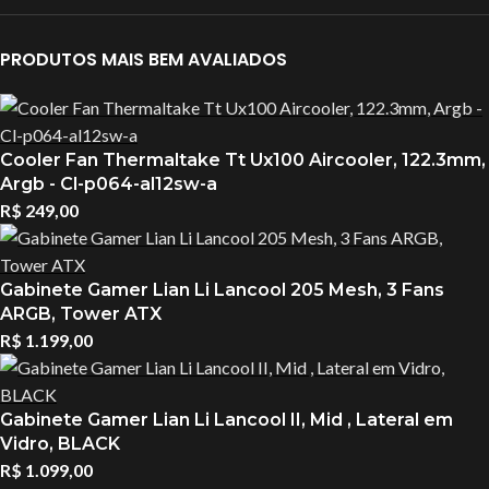
PRODUTOS MAIS BEM AVALIADOS
Cooler Fan Thermaltake Tt Ux100 Aircooler, 122.3mm,
Argb - Cl-p064-al12sw-a
R$
249,00
Gabinete Gamer Lian Li Lancool 205 Mesh, 3 Fans
ARGB, Tower ATX
R$
1.199,00
Gabinete Gamer Lian Li Lancool II, Mid , Lateral em
Vidro, BLACK
R$
1.099,00