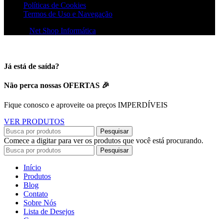
Políticas de Cookies
Termos de Uso e Navegação
© 2026
Net Shop Informática
. Todos os direitos reservados
Já está de saída?
Não perca nossas OFERTAS 🎉
Fique conosco e aproveite oa preços IMPERDÍVEIS
VER PRODUTOS
Pesquisar
Comece a digitar para ver os produtos que você está procurando.
Pesquisar
Início
Produtos
Blog
Contato
Sobre Nós
Lista de Desejos