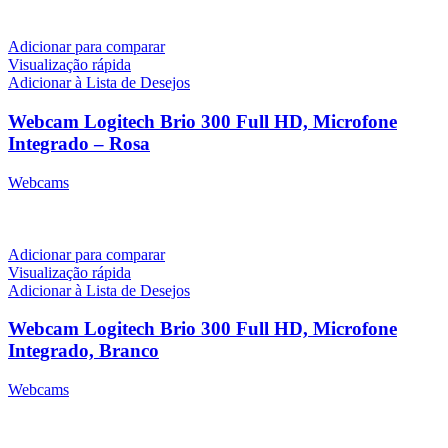
Adicionar para comparar
Visualização rápida
Adicionar à Lista de Desejos
Webcam Logitech Brio 300 Full HD, Microfone
Integrado – Rosa
Webcams
R$
699,00
Adicionar para comparar
Visualização rápida
Adicionar à Lista de Desejos
Webcam Logitech Brio 300 Full HD, Microfone
Integrado, Branco
Webcams
R$
699,00