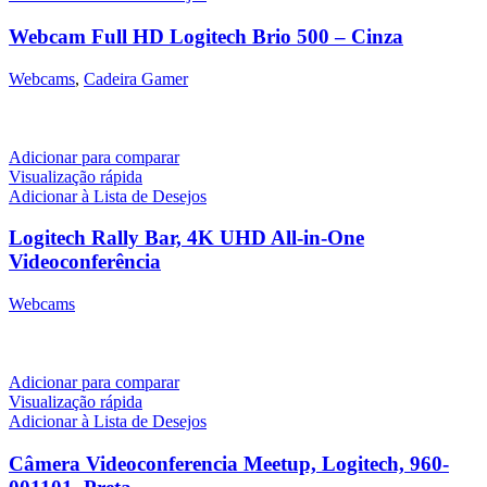
Webcam Full HD Logitech Brio 500 – Cinza
Webcams
,
Cadeira Gamer
R$
1.190,00
Adicionar para comparar
Visualização rápida
Adicionar à Lista de Desejos
Logitech Rally Bar, 4K UHD All-in-One
Videoconferência
Webcams
R$
35.900,00
Adicionar para comparar
Visualização rápida
Adicionar à Lista de Desejos
Câmera Videoconferencia Meetup, Logitech, 960-