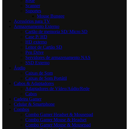
Rede
Scanner
Suportes
Mouse Bungee
Acessórios para TV
Armazenamento Externo
Cartão de memoria SD/ Micro SD
Case P/ HD
HD externo
Leitor de Cartão SD
Pen Drive
Servidores de armazenamento NAS
SSD Externo
Áudio
Caixas de Som
Caixas de Som Portátil
Cabos & Adaptadores
Adaptadores de Vídeo/Aúdio/Rede
Cabos
Cadeira Gamer
Celular & Smartphone
Combos
Combo Gamer Headset & Mousepad
Combo Gamer Mouse & Headset
Combo Gamer Mouse & Mousepad