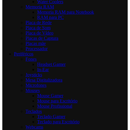
Water Coolers
Memoria RAM
Memoria RAM para Notebook
RAM para PC
Placa de Rede
Placa de Som
Placa de Vídeo
Placas de Captura
Placas mãe
Processador
Periféricos
Fones
Headset Gamer
In-Ear
Joysticks
Mesa Digitalizadora
Microfones
Mouses
Mouse Gamer
Mouse para Escritório
Mouse Profissional
Teclados
Teclado Gamer
Teclado para Escritório
Webcams