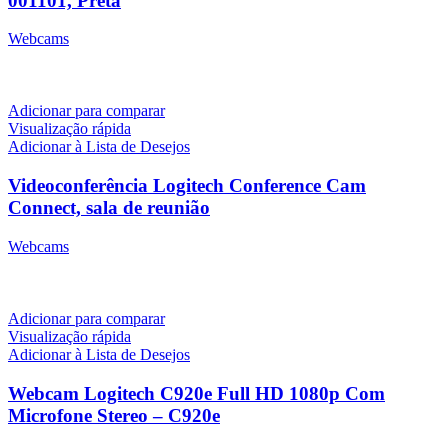
001101, Preta
Webcams
R$
7.450,00
Adicionar para comparar
Visualização rápida
Adicionar à Lista de Desejos
Videoconferência Logitech Conference Cam
Connect, sala de reunião
Webcams
R$
3.990,00
Adicionar para comparar
Visualização rápida
Adicionar à Lista de Desejos
Webcam Logitech C920e Full HD 1080p Com
Microfone Stereo – C920e