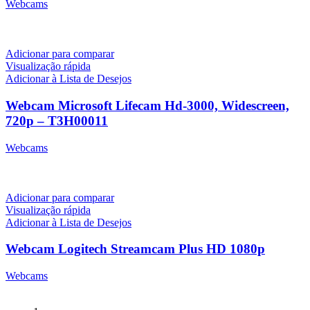
Webcams
R$
699,00
Adicionar para comparar
Visualização rápida
Adicionar à Lista de Desejos
Webcam Microsoft Lifecam Hd-3000, Widescreen,
720p – T3H00011
Webcams
R$
399,00
Adicionar para comparar
Visualização rápida
Adicionar à Lista de Desejos
Webcam Logitech Streamcam Plus HD 1080p
Webcams
R$
1.499,00