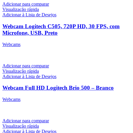
Adicionar para comparar
Visualização rápida
Adicionar à Lista de Desejos
Webcam Logitech C505, 720P HD, 30 FPS, com
Microfone, USB, Preto
Webcams
R$
239,00
Adicionar para comparar
Visualização rápida
Adicionar à Lista de Desejos
Webcam Full HD Logitech Brio 500 – Branco
Webcams
R$
1.190,00
Adicionar para comparar
Visualização rápida
Adicionar à Lista de Desejos