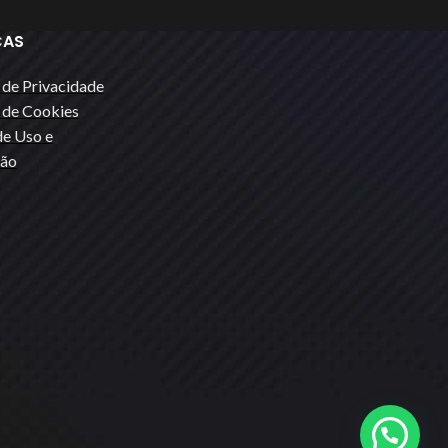
CAS
s de Privacidade
s de Cookies
e Uso e
ão