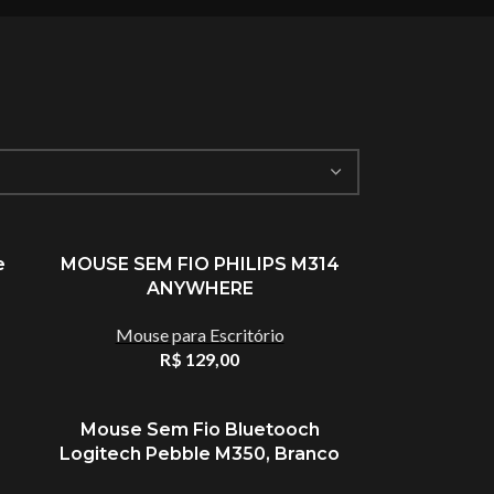
e
MOUSE SEM FIO PHILIPS M314
ANYWHERE
Mouse para Escritório
R$
129,00
Mouse Sem Fio Bluetooch
Logitech Pebble M350, Branco