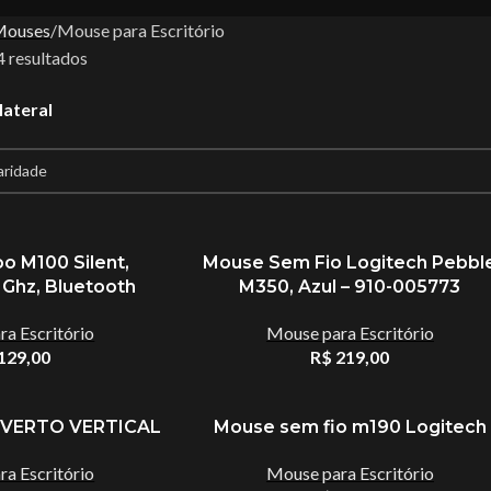
Mouses
Mouse para Escritório
4 resultados
lateral
o M100 Silent,
Mouse Sem Fio Logitech Pebbl
 Ghz, Bluetooth
M350, Azul – 910-005773
a Escritório
Mouse para Escritório
129,00
R$
219,00
VERTO VERTICAL
Mouse sem fio m190 Logitech
a Escritório
Mouse para Escritório