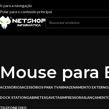
Ir para a navegação
Pular para o conteúdo principal
Mouse para E
ACESSÓRIOS
ACESSÓRIOS PARA TV
ARMAZENAMENTO EXTERNO
DOCK STATION
GABINETES
GAVETAS
IMPRESSORAS
LANÇAMENT
TELEFONE FIXO