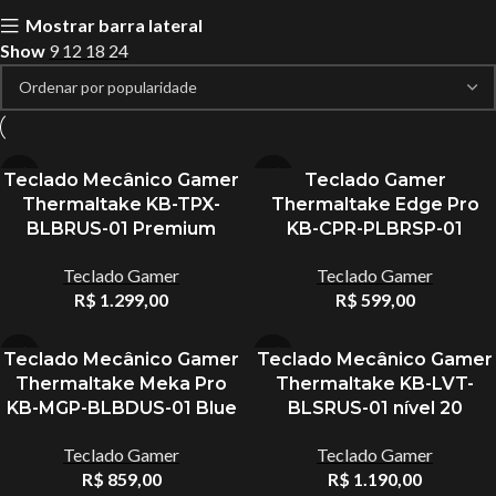
Mostrar barra lateral
Show
9
12
18
24
Teclado Mecânico Gamer
Teclado Gamer
Thermaltake KB-TPX-
Thermaltake Edge Pro
BLBRUS-01 Premium
KB-CPR-PLBRSP-01
Teclado Gamer
Teclado Gamer
R$
1.299,00
R$
599,00
Teclado Mecânico Gamer
Teclado Mecânico Gamer
Thermaltake Meka Pro
Thermaltake KB-LVT-
KB-MGP-BLBDUS-01 Blue
BLSRUS-01 nível 20
Teclado Gamer
Teclado Gamer
R$
859,00
R$
1.190,00