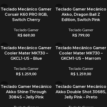
Teclado Mecânico Gamer
Teclado Gamer Mecânico
Corsair K60 PRO RGB,
Akko, Dragon Ball Z
Switch Cherry
Edition, Switch Pink
Teclado Gamer
Teclado Gamer
R$
869,00
R$
799,00
Teclado Mecânico Gamer
Teclado Mecânico Gamer
Cooler Mater MK730 –
Cooler Mater MK730 –
GKCL1-US – Blue
GKCM1-US – Marrom
Teclado Gamer
Teclado Gamer
R$
1.259,00
R$
1.259,00
Teclado Gamer Mecânico
Teclado Gamer Mecânico
Akko Shine-Through
Akko Double Shot 3068S,
3084S – Jelly Pink
Jelly Pink – Preto