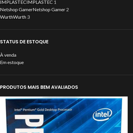
IMPLASTEC
IMPLASTEC
1
Netshop Gamer
Netshop Gamer
2
Wurth
Wurth
3
STATUS DE ESTOQUE
À venda
Em estoque
PRODUTOS MAIS BEM AVALIADOS