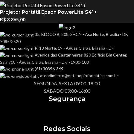
Projetor Portátil Epson PowerLite S41+
R$
3.365,00
35, BLOCO B, 208, SHCN - Asa Norte, Brasília - DF,
70853-520
R. 13 Norte, 19 - Águas Claras, Brasília - DF
Avenida das Castanheiras 820 Edifício Big Center,
Sala 708 - Águas Claras, Brasília - DF, 71900-100
(61) 30396-369
atendimento@netshopinformatica.com.br
SEGUNDA-SEXTA 09:00-18:00
SÁBADO 09:00-16:00
Segurança
Redes Sociais