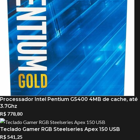
Processador Intel Pentium G5400 4MB de cache, até
3.7Ghz
R$
778,80
Teclado Gamer RGB Steelseries Apex 150 USB
R$
541,25