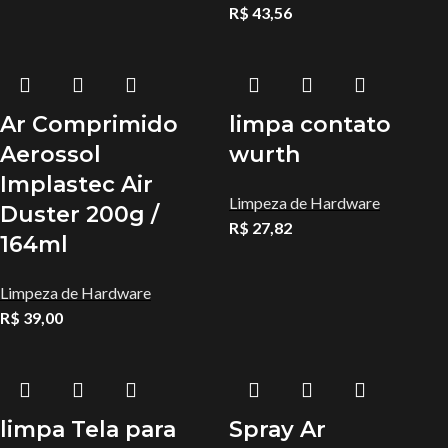
R$
43,56
Ar Comprimido
limpa contato
Aerossol
wurth
Implastec Air
Limpeza de Hardware
Duster 200g /
R$
27,82
164ml
Limpeza de Hardware
R$
39,00
limpa Tela para
Spray Ar