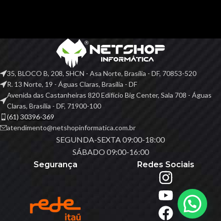
35, BLOCO B, 208, SHCN - Asa Norte, Brasília - DF, 70853-520
R. 13 Norte, 19 - Águas Claras, Brasília - DF
Avenida das Castanheiras 820 Edifício Big Center, Sala 708 - Águas
Claras, Brasília - DF, 71900-100
(61) 30396-369
atendimento@netshopinformatica.com.br
SEGUNDA-SEXTA 09:00-18:00
SÁBADO 09:00-16:00
Segurança
Redes Sociais