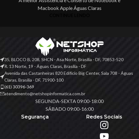
A melhor Assistência e Conserto de Notebook e
Macbook Apple Águas Claras
CONTINUE LENDO
35, BLOCO B, 208, SHCN - Asa Norte, Brasília - DF, 70853-520
R. 13 Norte, 19 - Águas Claras, Brasília - DF
Avenida das Castanheiras 820 Edifício Big Center, Sala 708 - Águas
Claras, Brasília - DF, 71900-100
(61) 30396-369
atendimento@netshopinformatica.com.br
SEGUNDA-SEXTA 09:00-18:00
SÁBADO 09:00-16:00
Segurança
Redes Sociais