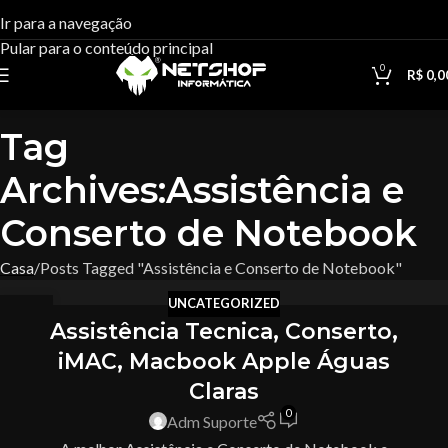
Ir para a navegação
Pular para o conteúdo principal
0
R$
0,0
Tag
Archives:Assistência e
Conserto de Notebook
Casa
Posts Tagged "Assistência e Conserto de Notebook"
UNCATEGORIZED
04
Assistência Tecnica, Conserto,
JUN
iMAC, Macbook Apple Águas
Claras
0
Adm Suporte