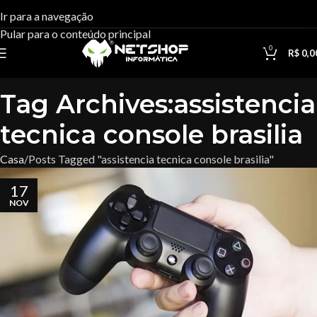
Ir para a navegação
Pular para o conteúdo principal
0
R$
0,0
Tag Archives:assistencia
tecnica console brasilia
Casa
Posts Tagged "assistencia tecnica console brasilia"
17
NOV