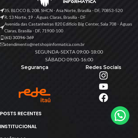
35, BLOCO B, 208, SHCN - Asa Norte, Brasília - DF, 70853-520
R. 13 Norte, 19 - Águas Claras, Brasília - DF
Avenida das Castanheiras 820 Edifício Big Center, Sala 708 - Águas
Claras, Brasília - DF, 71900-100
(61) 30396-369
atendimento@netshopinformatica.com.br
SEGUNDA-SEXTA 09:00-18:00
SÁBADO 09:00-16:00
Segurança
Redes Sociais
POSTS RECENTES
INSTITUCIONAL