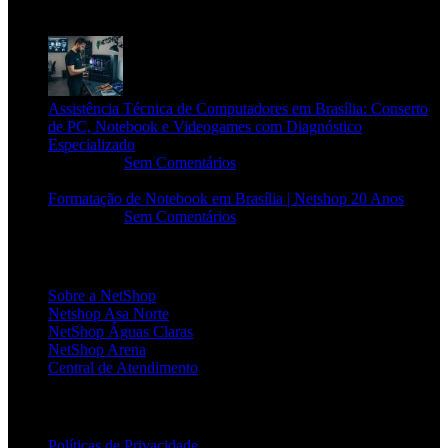
POSTS RECENTES
Assistência Técnica de Computadores em Brasília: Conserto
de PC, Notebook e Videogames com Diagnóstico
Especializado
20/06/2026
Sem Comentários
Formatação de Notebook em Brasília | Netshop 20 Anos
17/06/2026
Sem Comentários
INSTITUCIONAL
Sobre a NetShop
Netshop Asa Norte
NetShop Águas Claras
NetShop Arena
Central de Atendimento
POLÍTICAS
Políticas de Privacidade