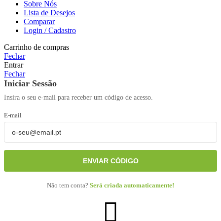
Sobre Nós
Lista de Desejos
Comparar
Login / Cadastro
Carrinho de compras
Fechar
Entrar
Fechar
Iniciar Sessão
Insira o seu e-mail para receber um código de acesso.
E-mail
ENVIAR CÓDIGO
Não tem conta?
Será criada automaticamente!