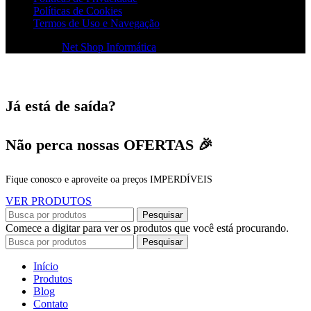
Políticas de Cookies
Termos de Uso e Navegação
© 2026
Net Shop Informática
. Todos os direitos reservados
Já está de saída?
Não perca nossas OFERTAS 🎉
Fique conosco e aproveite oa preços IMPERDÍVEIS
VER PRODUTOS
Pesquisar
Comece a digitar para ver os produtos que você está procurando.
Pesquisar
Início
Produtos
Blog
Contato