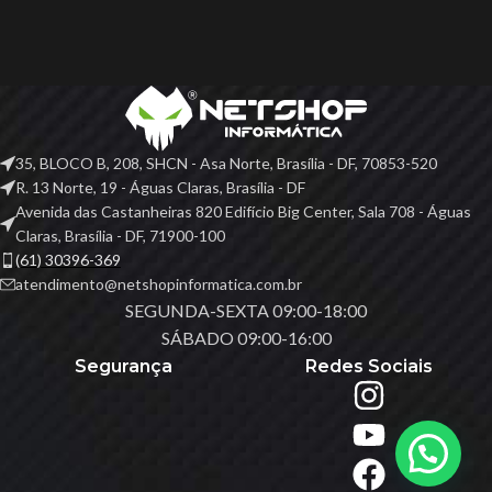
35, BLOCO B, 208, SHCN - Asa Norte, Brasília - DF, 70853-520
R. 13 Norte, 19 - Águas Claras, Brasília - DF
Avenida das Castanheiras 820 Edifício Big Center, Sala 708 - Águas
Claras, Brasília - DF, 71900-100
(61) 30396-369
atendimento@netshopinformatica.com.br
SEGUNDA-SEXTA 09:00-18:00
SÁBADO 09:00-16:00
Segurança
Redes Sociais