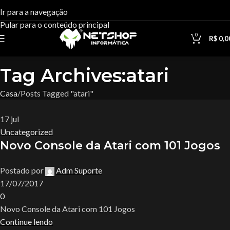
Ir para a navegação
Pular para o conteúdo principal
0
R$
0,0
Tag Archives:atari
Casa
Posts Tagged "atari"
17
jul
Uncategorized
Novo Console da Atari com 101 Jogos
Postado por
Adm Suporte
17/07/2017
0
Novo Console da Atari com 101 Jogos
Continue lendo