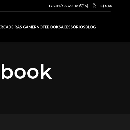
0
LOGIN / CADASTRO
R$
0,00
ER
CADEIRAS GAMER
NOTEBOOKS
ACESSÓRIOS
BLOG
ebook