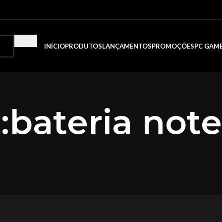
INÍCIO
PRODUTOS
LANÇAMENTOS
PROMOÇÕES
PC GAM
:bateria not