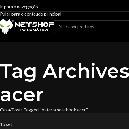
Ir para a navegação
Pular para o conteúdo principal
Tag Archives
acer
Casa
Posts Tagged "bateria notebook acer"
15
set