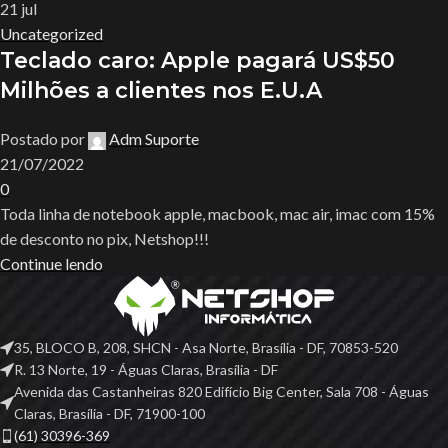
21
jul
Uncategorized
Teclado caro: Apple pagará US$50
Milhões a clientes nos E.U.A
Postado por
Adm Suporte
21/07/2022
0
Toda linha de notebook apple, macbook, mac air, imac com 15%
de desconto no pix, Netshop!!!
Continue lendo
35, BLOCO B, 208, SHCN - Asa Norte, Brasília - DF, 70853-520
R. 13 Norte, 19 - Águas Claras, Brasília - DF
Avenida das Castanheiras 820 Edifício Big Center, Sala 708 - Águas
Claras, Brasília - DF, 71900-100
(61) 30396-369