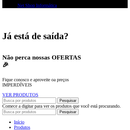
© 2026
Net Shop Informática
. Todos os direitos reservados
Já está de saída?
Não perca nossas OFERTAS
🎉
Fique conosco e aproveite oa preços
IMPERDÍVEIS
VER PRODUTOS
Pesquisar
Comece a digitar para ver os produtos que você está procurando.
Pesquisar
Início
Produtos