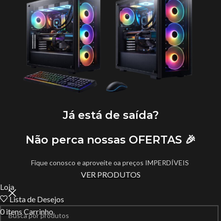
Já está de saída?
Não perca nossas OFERTAS 🎉
Fique conosco e aproveite oa preços IMPERDÍVEIS
VER PRODUTOS
Loja
Lista de Desejos
0
itens
Carrinho