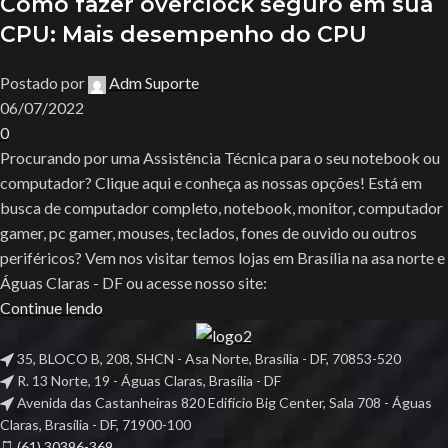
Como fazer overclock seguro em sua
CPU: Mais desempenho do CPU
Postado por
Adm Suporte
06/07/2022
0
Procurando por uma Assistência Técnica para o seu notebook ou
computador? Clique aqui e conheça as nossas opções! Está em
busca de computador completo, notebook, monitor, computador
gamer, pc gamer, mouses, teclados, fones de ouvido ou outros
periféricos? Vem nos visitar temos lojas em Brasília na asa norte e
Águas Claras - DF ou acesse nosso site:
Continue lendo
35, BLOCO B, 208, SHCN - Asa Norte, Brasília - DF, 70853-520
R. 13 Norte, 19 - Águas Claras, Brasília - DF
Avenida das Castanheiras 820 Edifício Big Center, Sala 708 - Águas
Claras, Brasília - DF, 71900-100
(61) 30396-369