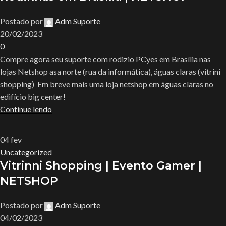
Postado por
Adm Suporte
20/02/2023
0
Compre agora seu suporte com rodizio PCyes em Brasília nas
lojas Netshop asa norte (rua da informática), águas claras (vitrini
shopping) Em breve mais uma loja netshop em águas claras no
edifício big center!
Continue lendo
04
fev
Uncategorized
Vitrinni Shopping | Evento Gamer |
NETSHOP
Postado por
Adm Suporte
04/02/2023