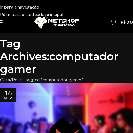
Ir para a navegação
Pular para o conteúdo principal
0
R$
0,0
Tag
Archives:computador
gamer
Casa
Posts Tagged "computador gamer"
16
NOV