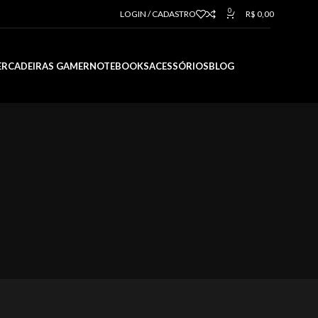
0
LOGIN / CADASTRO
R$
0,00
ER
CADEIRAS GAMER
NOTEBOOKS
ACESSÓRIOS
BLOG