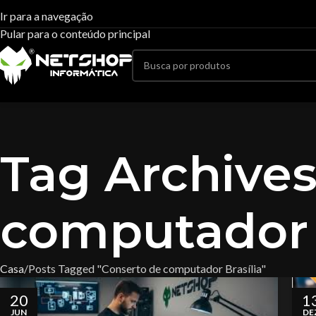
Ir para a navegação
Pular para o conteúdo principal
Tag Archives
computador 
Casa
Posts Tagged "Conserto de computador Brasília"
20
1
JUN
DE