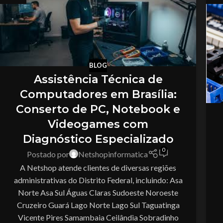
BLOG
Assistência Técnica de
Computadores em Brasília:
Conserto de PC, Notebook e
Videogames com
Diagnóstico Especializado
0
Postado por
Netshopinformatica
A Netshop atende clientes de diversas regiões
administrativas do Distrito Federal, incluindo: Asa
Norte Asa Sul Águas Claras Sudoeste Noroeste
Cruzeiro Guará Lago Norte Lago Sul Taguatinga
Vicente Pires Samambaia Ceilândia Sobradinho