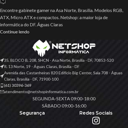
0
Encontre gabinete gamer na Asa Norte, Brasília. Modelos RGB,
ATX, Micro ATX e compactos. Netshop: a maior loja de
informática do DF. Águas Claras
Continue lendo
35, BLOCO B, 208, SHCN - Asa Norte, Brasília - DF, 70853-520
R. 13 Norte, 19 - Águas Claras, Brasília - DF
Avenida das Castanheiras 820 Edifício Big Center, Sala 708 - Águas
Claras, Brasília - DF, 71900-100
(61) 30396-369
atendimento@netshopinformatica.com.br
SEGUNDA-SEXTA 09:00-18:00
SÁBADO 09:00-16:00
Segurança
Redes Sociais