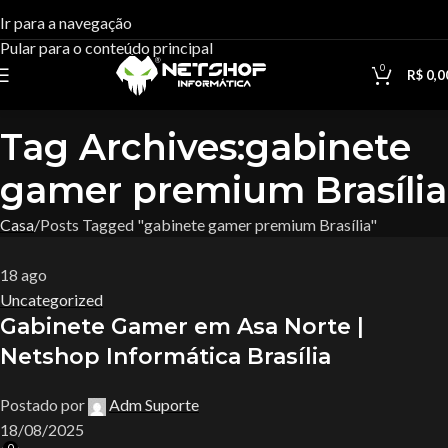
Ir para a navegação
Pular para o conteúdo principal
0
R$
0,0
Tag Archives:gabinete
gamer premium Brasília
Casa
Posts Tagged "gabinete gamer premium Brasília"
18
ago
Uncategorized
Gabinete Gamer em Asa Norte |
Netshop Informática Brasília
Postado por
Adm Suporte
18/08/2025