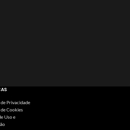
CAS
s de Privacidade
s de Cookies
e Uso e
ão