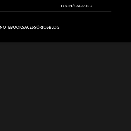
LOGIN / CADASTRO
R$
0,00
NOTEBOOKS
ACESSÓRIOS
BLOG