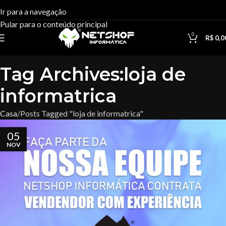
Ir para a navegação
Pular para o conteúdo principal
0
R$
0,0
Tag Archives:loja de
informatrica
Casa
Posts Tagged "loja de informatrica"
05
NOV