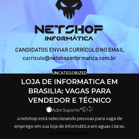
UNCATEGORIZED
LOJA DE INFORMATICA EM
BRASILIA: VAGAS PARA
VENDEDOR E TÉCNICO
0
Adm Suporte
a netshop está selecionando pessoas para vaga de
emprego em sua loja de informática em aguas claras.
CONTINUE LENDO