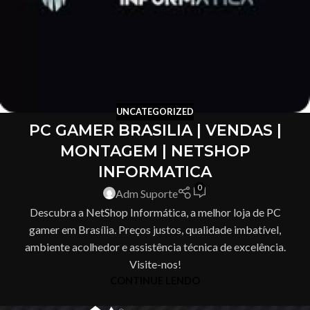
UNCATEGORIZED
PC GAMER BRASILIA | VENDAS |
MONTAGEM | NETSHOP
INFORMATICA
0
Adm Suporte
Descubra a NetShop Informática, a melhor loja de PC
gamer em Brasília. Preços justos, qualidade imbatível,
ambiente acolhedor e assistência técnica de excelência.
Visite-nos!
CONTINUE LENDO