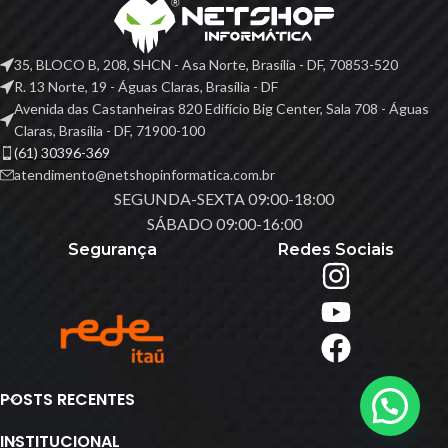
35, BLOCO B, 208, SHCN - Asa Norte, Brasília - DF, 70853-520
R. 13 Norte, 19 - Águas Claras, Brasília - DF
Avenida das Castanheiras 820 Edifício Big Center, Sala 708 - Águas
Claras, Brasília - DF, 71900-100
(61) 30396-369
atendimento@netshopinformatica.com.br
SEGUNDA-SEXTA 09:00-18:00
SÁBADO 09:00-16:00
Segurança
Redes Sociais
POSTS RECENTES
INSTITUCIONAL