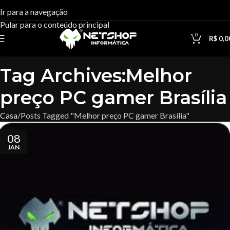
Ir para a navegação
Pular para o conteúdo principal
0
R$
0,0
Tag Archives:Melhor
preço PC gamer Brasília
Casa
Posts Tagged "Melhor preço PC gamer Brasília"
08
JAN