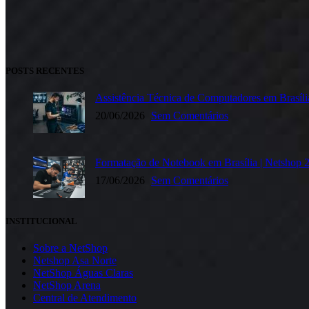
POSTS RECENTES
Assistência Técnica de Computadores em Brasíl
20/06/2026
Sem Comentários
Formatação de Notebook em Brasília | Netshop 
17/06/2026
Sem Comentários
INSTITUCIONAL
Sobre a NetShop
Netshop Asa Norte
NetShop Águas Claras
NetShop Arena
Central de Atendimento