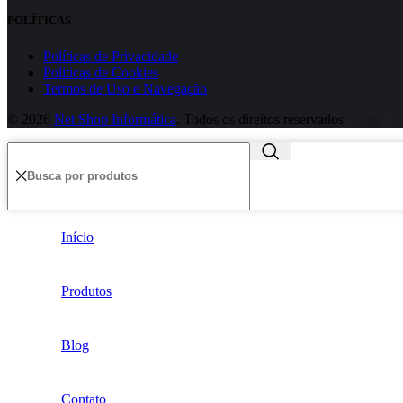
POLÍTICAS
Políticas de Privacidade
Políticas de Cookies
Termos de Uso e Navegação
© 2026
Net Shop Informática
. Todos os direitos reservados
Início
Produtos
Blog
Contato