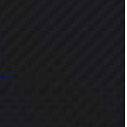
izado