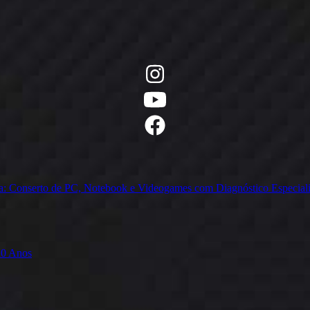
ia: Conserto de PC, Notebook e Videogames com Diagnóstico Especial
20 Anos