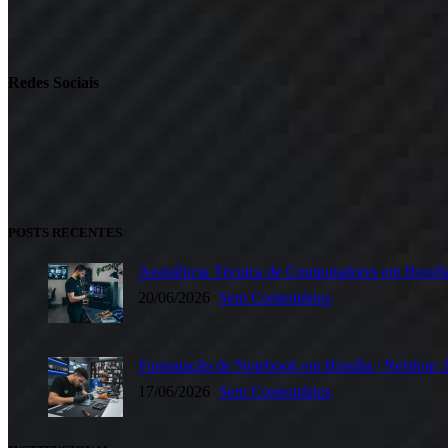
Redes Sociais
POSTS RECENTES
Assistência Técnica de Computadores em Brasíl
20/06/2026
Sem Comentários
Formatação de Notebook em Brasília | Netshop 
17/06/2026
Sem Comentários