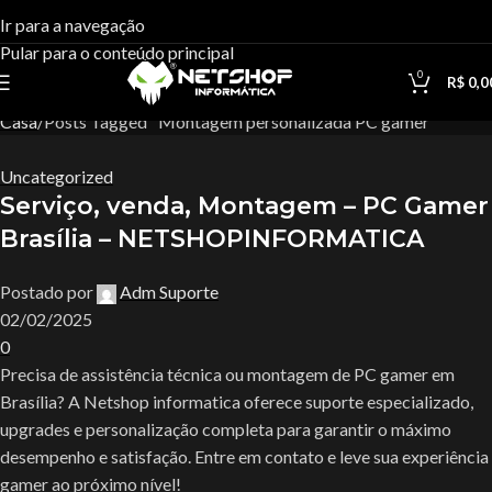
Tag Archives:Montagem
Ir para a navegação
02
Pular para o conteúdo principal
personalizada PC gamer
FEV
0
R$
0,0
Casa
Posts Tagged "Montagem personalizada PC gamer"
Uncategorized
Serviço, venda, Montagem – PC Gamer
Brasília – NETSHOPINFORMATICA
Postado por
Adm Suporte
02/02/2025
0
Precisa de assistência técnica ou montagem de PC gamer em
Brasília? A Netshop informatica oferece suporte especializado,
upgrades e personalização completa para garantir o máximo
desempenho e satisfação. Entre em contato e leve sua experiência
gamer ao próximo nível!