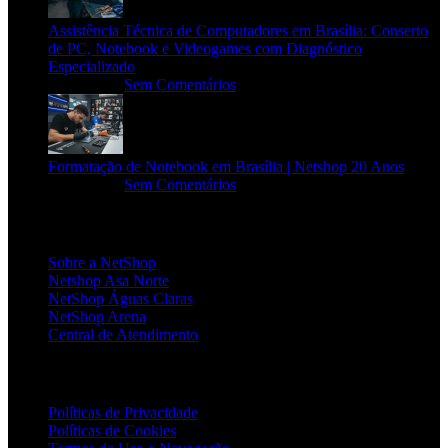
Assistência Técnica de Computadores em Brasília: Conserto
de PC, Notebook e Videogames com Diagnóstico
Especializado
20/06/2026
Sem Comentários
Formatação de Notebook em Brasília | Netshop 20 Anos
17/06/2026
Sem Comentários
INSTITUCIONAL
Sobre a NetShop
Netshop Asa Norte
NetShop Águas Claras
NetShop Arena
Central de Atendimento
POLÍTICAS
Políticas de Privacidade
Políticas de Cookies