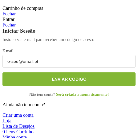
Carrinho de compras
Fechar
Entrar
Fechar
Iniciar Sessão
Insira o seu e-mail para receber um código de acesso.
E-mail
ENVIAR CÓDIGO
Não tem conta?
Será criada automaticamente!
Ainda não tem conta?
Criar uma conta
Loja
Lista de Desejos
0
itens
Carrinho
Minha conta