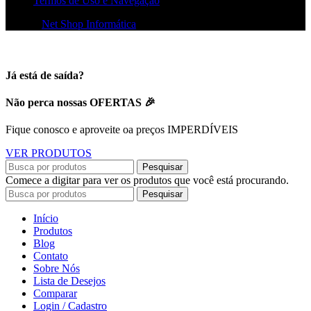
Termos de Uso e Navegação
© 2026
Net Shop Informática
. Todos os direitos reservados
Já está de saída?
Não perca nossas OFERTAS 🎉
Fique conosco e aproveite oa preços IMPERDÍVEIS
VER PRODUTOS
Pesquisar
Comece a digitar para ver os produtos que você está procurando.
Pesquisar
Início
Produtos
Blog
Contato
Sobre Nós
Lista de Desejos
Comparar
Login / Cadastro