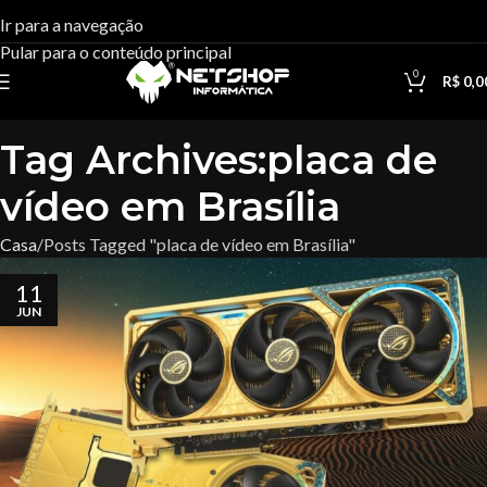
Ir para a navegação
Pular para o conteúdo principal
0
R$
0,0
Tag Archives:placa de
vídeo em Brasília
Casa
Posts Tagged "placa de vídeo em Brasília"
11
JUN