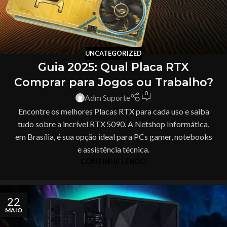
UNCATEGORIZED
Guia 2025: Qual Placa RTX
Comprar para Jogos ou Trabalho?
0
Adm Suporte
Encontre os melhores Placas RTX para cada uso e saiba
tudo sobre a incrível RTX 5090. A Netshop Informática,
em Brasília, é sua opção ideal para PCs gamer, notebooks
e assistência técnica.
CONTINUE LENDO
22
MAIO