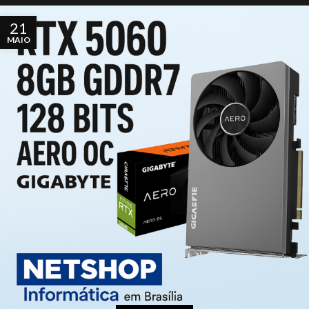
21
MAIO