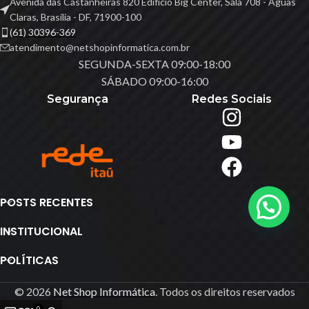
Avenida das Castanheiras 820 Edifício Big Center, Sala 708 - Águas
Claras, Brasília - DF, 71900-100
(61) 30396-369
atendimento@netshopinformatica.com.br
SEGUNDA-SEXTA 09:00-18:00
SÁBADO 09:00-16:00
Segurança
Redes Sociais
POSTS RECENTES
INSTITUCIONAL
POLÍTICAS
© 2026
Net Shop Informática
. Todos os direitos reservados
0