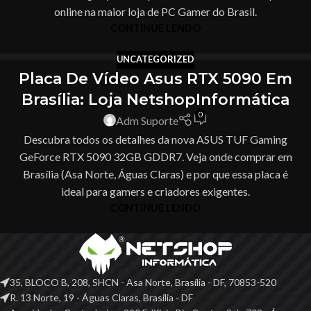
online na maior loja de PC Gamer do Brasil.
CONTINUE LENDO
UNCATEGORIZED
Placa De Vídeo Asus RTX 5090 Em
Brasília: Loja NetshopInformática
0
Adm Suporte
Descubra todos os detalhes da nova ASUS TUF Gaming
GeForce RTX 5090 32GB GDDR7. Veja onde comprar em
Brasília (Asa Norte, Águas Claras) e por que essa placa é
ideal para gamers e criadores exigentes.
CONTINUE LENDO
35, BLOCO B, 208, SHCN - Asa Norte, Brasília - DF, 70853-520
R. 13 Norte, 19 - Águas Claras, Brasília - DF