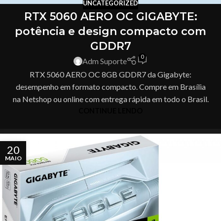
UNCATEGORIZED
RTX 5060 AERO OC GIGABYTE:
potência e design compacto com
GDDR7
0
Adm Suporte
RTX 5060 AERO OC 8GB GDDR7 da Gigabyte:
desempenho em formato compacto. Compre em Brasília
na Netshop ou online com entrega rápida em todo o Brasil.
CONTINUE LENDO
20
MAIO