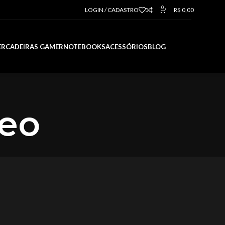
0
LOGIN / CADASTRO
R$
0,00
ER
CADEIRAS GAMER
NOTEBOOKS
ACESSÓRIOS
BLOG
deo