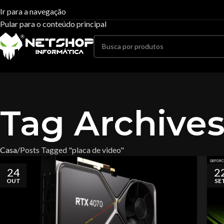
Ir para a navegação
Pular para o conteúdo principal
Tag Archives
Casa
Posts Tagged "placa de video"
24
2
OUT
SE