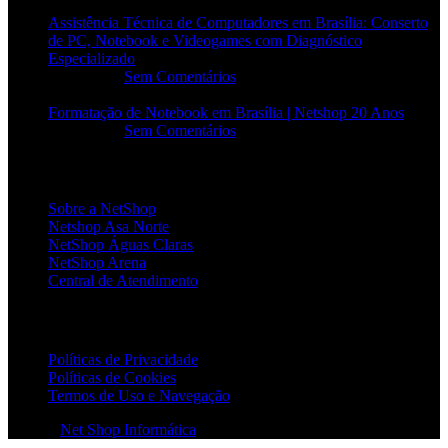
Assistência Técnica de Computadores em Brasília: Conserto
de PC, Notebook e Videogames com Diagnóstico
Especializado
20/06/2026
Sem Comentários
Formatação de Notebook em Brasília | Netshop 20 Anos
17/06/2026
Sem Comentários
INSTITUCIONAL
Sobre a NetShop
Netshop Asa Norte
NetShop Águas Claras
NetShop Arena
Central de Atendimento
POLÍTICAS
Políticas de Privacidade
Políticas de Cookies
Termos de Uso e Navegação
© 2026
Net Shop Informática
. Todos os direitos reservados