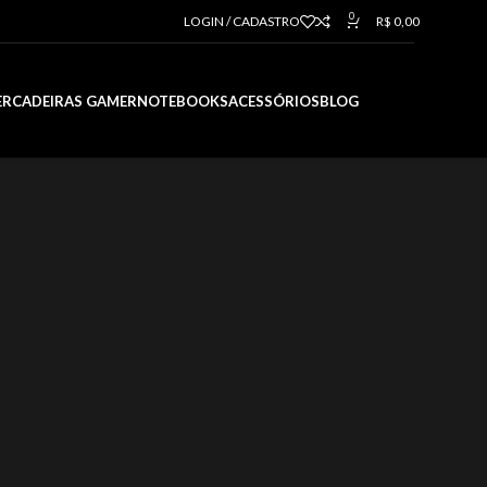
0
LOGIN / CADASTRO
R$
0,00
ER
CADEIRAS GAMER
NOTEBOOKS
ACESSÓRIOS
BLOG