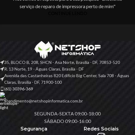
serviço de reparo de impressora perto de mim"
CONTINUE LENDO
35, BLOCO B, 208, SHCN - Asa Norte, Brasília - DF, 70853-520
R. 13 Norte, 19 - Águas Claras, Brasília - DF
Avenida das Castanheiras 820 Edifício Big Center, Sala 708 - Águas
Claras, Brasília - DF, 71900-100
(61) 30396-369
atendimento@netshopinformatica.com.br
SEGUNDA-SEXTA 09:00-18:00
SÁBADO 09:00-16:00
Segurança
Redes Sociais