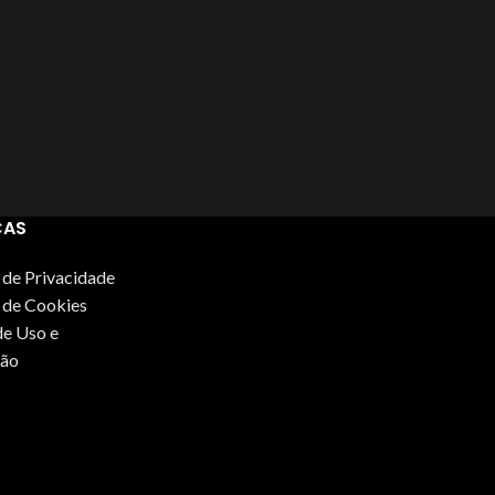
CAS
s de Privacidade
s de Cookies
e Uso e
ão