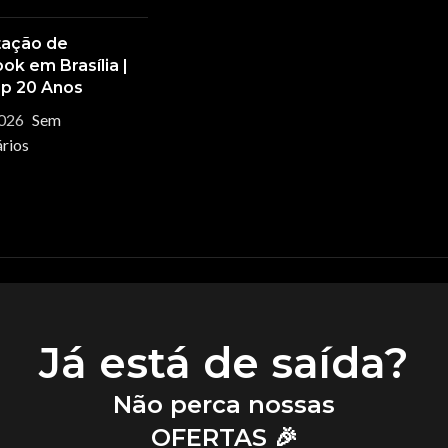
ação de
k em Brasília |
p 20 Anos
026
Sem
rios
Já está de saída?
Não perca nossas
OFERTAS 🎉