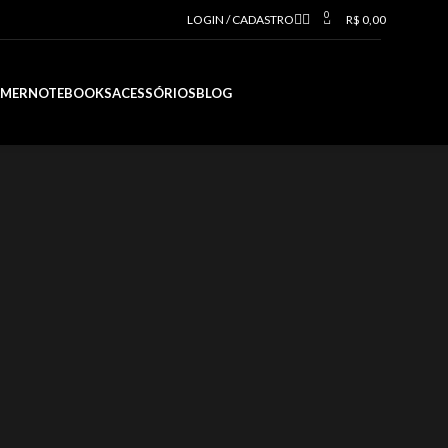
0
LOGIN / CADASTRO
R$
0,00
AMER
NOTEBOOKS
ACESSÓRIOS
BLOG