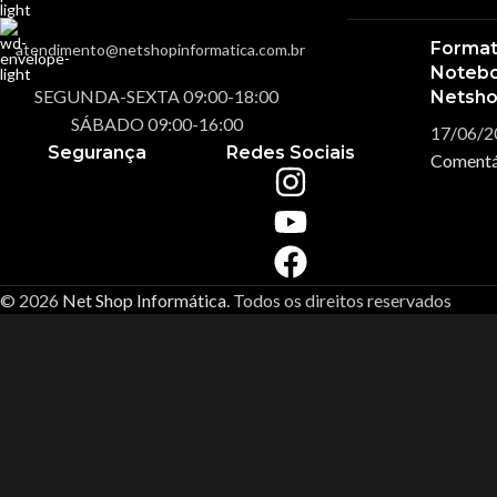
Format
atendimento@netshopinformatica.com.br
Noteboo
SEGUNDA-SEXTA 09:00-18:00
Netsho
SÁBADO 09:00-16:00
17/06/2
Segurança
Redes Sociais
Comentá
© 2026
Net Shop Informática
. Todos os direitos reservados