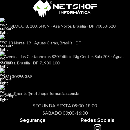
35, BLOCO B, 208, SHCN - Asa Norte, Brasília - DF, 70853-520
R. 13 Norte, 19 - Águas Claras, Brasília - DF
Avenida das Castanheiras 820 Edifício Big Center, Sala 708 - Águas
Claras, Brasília - DF, 71900-100
(61) 30396-369
atendimento@netshopinformatica.com.br
SEGUNDA-SEXTA 09:00-18:00
SÁBADO 09:00-16:00
Segurança
Redes Sociais