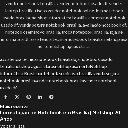
vender notebook brasilia, vender notebook usado df, vender
laptop brasilia, riscos vender notebook online, loja notebook
usado brasilia, netshop informatica brasilia, comprar notebook
usado df, venda segura notebook brasilia, avaliação notebook df,
notebook seminovo brasilia, troca notebook brasilia, loja de
informatica df, assistencia tecnica notebook brasília, netshop asa
norte, netshop aguas claras
assistência técnica notebook Brasília
loja notebook usado
brasilia
netshop aguas claras
netshop asa norte
Netshop
Informática Brasília
notebook seminovo brasilia
venda segura
notebook brasilia
vender notebook brasilia
vender notebook
usado df
Mais recente
Formatação de Notebook em Brasília | Netshop 20
Anos
Voltar à lista