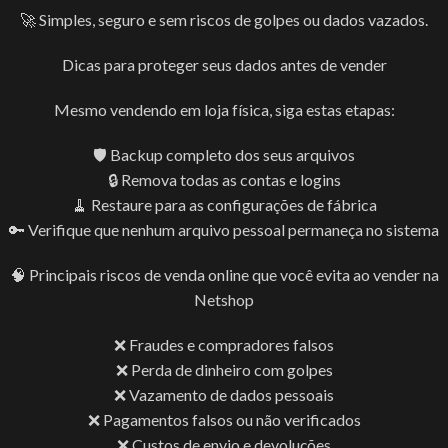
🚀 Simples, seguro e sem riscos de golpes ou dados vazados.
Dicas para proteger seus dados antes de vender
Mesmo vendendo em loja física, siga estas etapas:
🛡️ Backup completo dos seus arquivos
🔒 Remova todas as contas e logins
🧹 Restaure para as configurações de fábrica
🔑 Verifique que nenhum arquivo pessoal permaneça no sistema
🧠 Principais riscos de venda online que você evita ao vender na
Netshop
❌ Fraudes e compradores falsos
❌ Perda de dinheiro com golpes
❌ Vazamento de dados pessoais
❌ Pagamentos falsos ou não verificados
❌ Custos de envio e devoluções