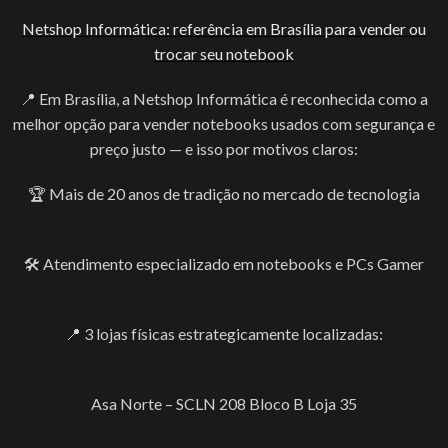
Netshop Informática: referência em Brasília para vender ou
trocar seu notebook
📍 Em Brasília, a Netshop Informática é reconhecida como a
melhor opção para vender notebooks usados com segurança e
preço justo — e isso por motivos claros:
🏆 Mais de 20 anos de tradição no mercado de tecnologia
🛠️ Atendimento especializado em notebooks e PCs Gamer
📍 3 lojas físicas estrategicamente localizadas:
Asa Norte – SCLN 208 Bloco B Loja 35