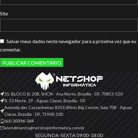
Site
Salvar meus dados neste navegador para a próxima vez que eu
comentar.
35, BLOCO B, 208, SHCN - Asa Norte, Brasília - DF, 70853-520
R. 13 Norte, 19 - Águas Claras, Brasília - DF
Avenida das Castanheiras 820 Edifício Big Center, Sala 708 - Águas
Claras, Brasília - DF, 71900-100
(61) 30396-369
atendimento@netshopinformatica.com.br
SEGUNDA-SEXTA 09:00-18:00