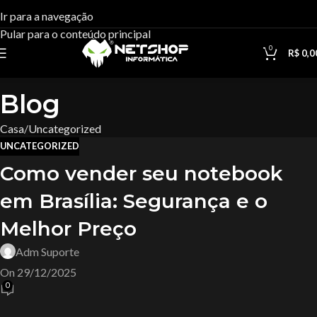
Ir para a navegação
Pular para o conteúdo principal
0
R$
0,0
Blog
Casa
Uncategorized
UNCATEGORIZED
Como vender seu notebook
em Brasília: Segurança e o
Melhor Preço
Adm Suporte
On 29/12/2025
0