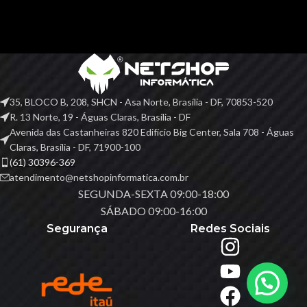
35, BLOCO B, 208, SHCN - Asa Norte, Brasília - DF, 70853-520
R. 13 Norte, 19 - Águas Claras, Brasília - DF
Avenida das Castanheiras 820 Edifício Big Center, Sala 708 - Águas
Claras, Brasília - DF, 71900-100
(61) 30396-369
atendimento@netshopinformatica.com.br
SEGUNDA-SEXTA 09:00-18:00
SÁBADO 09:00-16:00
Segurança
Redes Sociais