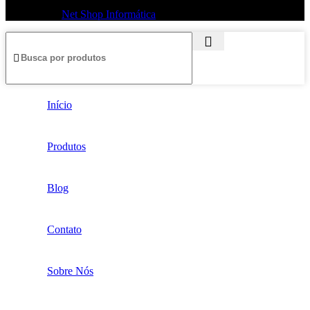
© 2026
Net Shop Informática
. Todos os direitos reservados
Início
Produtos
Blog
Contato
Sobre Nós