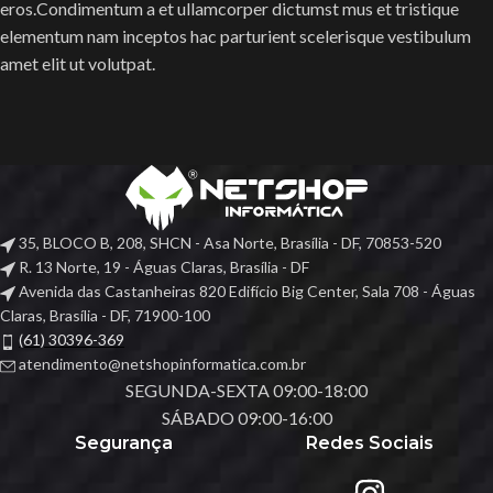
eros.Condimentum a et ullamcorper dictumst mus et tristique
elementum nam inceptos hac parturient scelerisque vestibulum
amet elit ut volutpat.
35, BLOCO B, 208, SHCN - Asa Norte, Brasília - DF, 70853-520
R. 13 Norte, 19 - Águas Claras, Brasília - DF
Avenida das Castanheiras 820 Edifício Big Center, Sala 708 - Águas
Claras, Brasília - DF, 71900-100
(61) 30396-369
atendimento@netshopinformatica.com.br
SEGUNDA-SEXTA 09:00-18:00
SÁBADO 09:00-16:00
Segurança
Redes Sociais