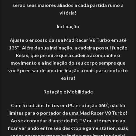
serão seus maiores aliados a cada partida rumo à
vitória!
Inclinação
Ajuste o encosto da sua Mad Racer V8 Turbo em até
135º! Além da sua inclinação, a cadeira possui função
Relax, que permite que a cadeira acompanhe o
movimento e a inclinação do seu corpo sempre que
você precisar de uma inclinação a mais para conforto
extra!
Rotação e Mobilidade
Com 5 rodízios feitos em PU e rotação 360º, não há
limites para o portador de uma Mad Racer V8 Turbo!
Ao se acomodar diante do PC, TV ou até mesmo ao
ficar variando entre seu desktop e game station, suas
rodas apresentam resistência e movimentos ágeis!