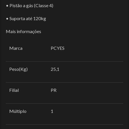
• Pistão a gás (Classe 4)
• Suporta até 120kg
Mais informações
Marca
PCYES
Peso(Kg)
25,1
Filial
PR
Múltiplo
1