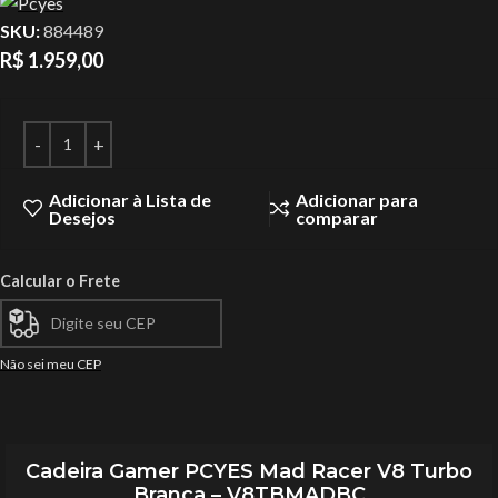
SKU:
884489
R$
1.959,00
Adicionar à Lista de
Adicionar para
Desejos
comparar
Calcular o Frete
Não sei meu CEP
Cadeira Gamer PCYES Mad Racer V8 Turbo
Branca – V8TBMADBC