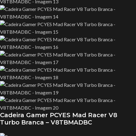
Cadeira Gamer PCYES Mad Racer V8
Turbo Branca – V8TBMADBC