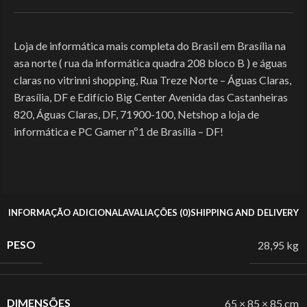
Loja de informática mais completa do Brasil em Brasília na
asa norte ( rua da informática quadra 208 bloco B ) e águas
claras no vitrinni shopping, Rua Treze Norte – Águas Claras,
Brasília, DF e Edifício Big Center Avenida das Castanheiras
820, Águas Claras, DF, 71900-100, Netshop a loja de
informática e PC Gamer nº1 de Brasília – DF!
INFORMAÇÃO ADICIONAL
AVALIAÇÕES (0)
SHIPPING AND DELIVERY
PESO
28,95 kg
DIMENSÕES
65 × 85 × 85 cm