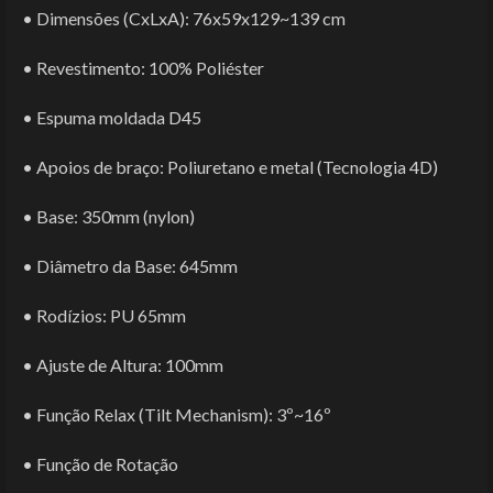
• Dimensões (CxLxA): 76x59x129~139 cm
• Revestimento: 100% Poliéster
• Espuma moldada D45
• Apoios de braço: Poliuretano e metal (Tecnologia 4D)
• Base: 350mm (nylon)
• Diâmetro da Base: 645mm
• Rodízios: PU 65mm
• Ajuste de Altura: 100mm
• Função Relax (Tilt Mechanism): 3º~16º
• Função de Rotação