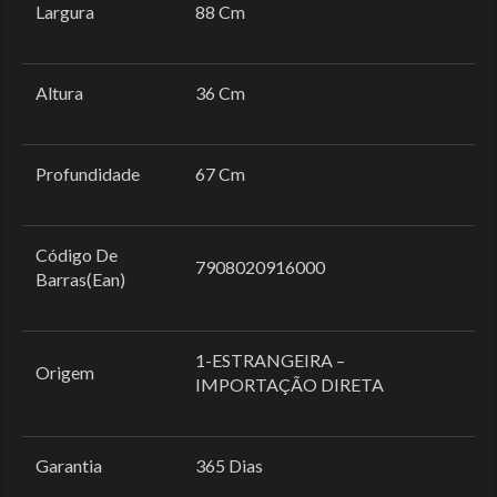
Largura
88 Cm
Altura
36 Cm
Profundidade
67 Cm
Código De
7908020916000
Barras(Ean)
1-ESTRANGEIRA –
Origem
IMPORTAÇÃO DIRETA
Garantia
365 Dias