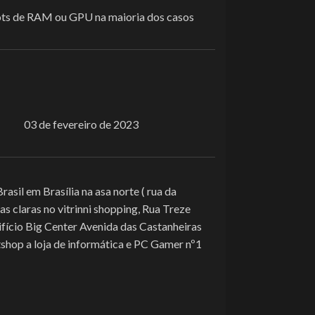
ots de RAM ou GPU na maioria dos casos
03 de fevereiro de 2023
asil em Brasília na asa norte ( rua da
s claras no vitrinni shopping, Rua Treze
difício Big Center Avenida das Castanheiras
shop a loja de informática e PC Gamer nº1