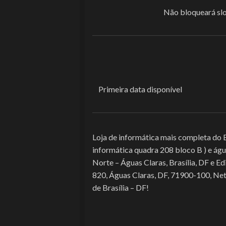
Não bloqueará sl
Primeira data disponível
Loja de informática mais completa do Br
informática quadra 208 bloco B ) e água
Norte – Águas Claras, Brasília, DF e E
820, Águas Claras, DF, 71900-100, Net
de Brasília – DF!