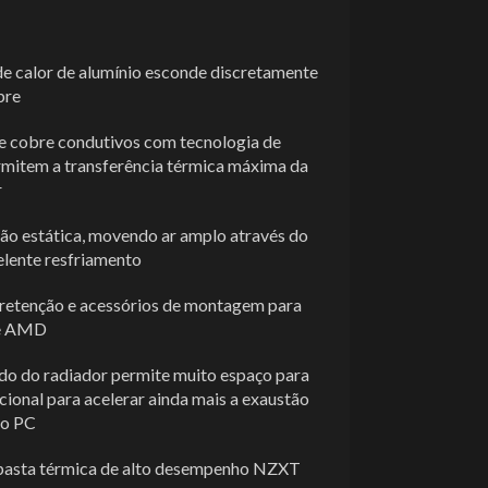
e calor de alumínio esconde discretamente
bre
de cobre condutivos com tecnologia de
rmitem a transferência térmica máxima da
r
são estática, movendo ar amplo através do
elente resfriamento
e retenção e acessórios de montagem para
ãe AMD
o do radiador permite muito espaço para
cional para acelerar ainda mais a exaustão
do PC
 pasta térmica de alto desempenho NZXT