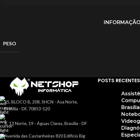
INFORMAÇÃO
PESO
POSTS RECENTES
Assist
Compu
35, BLOCO B, 208, SHCN - Asa Norte,
Brasíli
Brasília - DF, 70853-520
Notebo
Video
R. 13 Norte, 19 - Águas Claras, Brasília - DF
Diagnó
Especi
Avenida das Castanheiras 820 Edifício Big