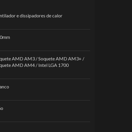
ntilador e dissipadores de calor
20mm
quete AMD AM3 / Soquete AMD AM3+ /
quete AMD AM4 / Intel LGA 1700
anco
ão