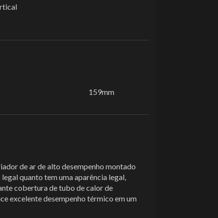
rtical
159mm
riador de ar de alto desempenho montado
 legal quanto tem uma aparência legal,
ante cobertura de tubo de calor de
rece excelente desempenho térmico em um