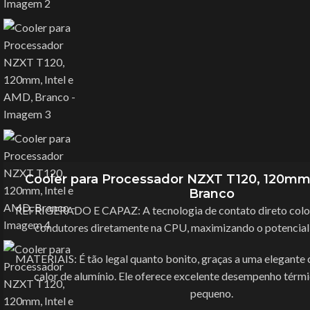
Cooler para Processador NZXT T120, 120mm,
Branco
REFRIGERADO E CAPAZ: A tecnologia de contato direto coloc
condutores diretamente na CPU, maximizando o potencial 
MATERIAIS: É tão legal quanto bonito, graças a uma elegante 
calor de alumínio. Ele oferece excelente desempenho tér
pequeno.