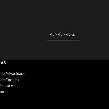
45 × 45 × 45 cm
CAS
s de Privacidade
s de Cookies
e Uso e
ão