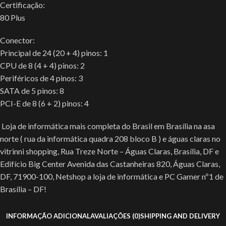
Certificação:
80 Plus
Conector:
Principal de 24 (20 + 4) pinos: 1
CPU de 8 (4 + 4) pinos: 2
Periféricos de 4 pinos: 3
SATA de 5 pinos: 8
PCI-E de 8 (6 + 2) pinos: 4
Loja de informática mais completa do Brasil em Brasília na asa
norte ( rua da informática quadra 208 bloco B ) e águas claras no
vitrinni shopping, Rua Treze Norte – Águas Claras, Brasília, DF e
Edifício Big Center Avenida das Castanheiras 820, Águas Claras,
DF, 71900-100, Netshop a loja de informática e PC Gamer nº1 de
Brasília – DF!
INFORMAÇÃO ADICIONAL
AVALIAÇÕES (0)
SHIPPING AND DELIVERY