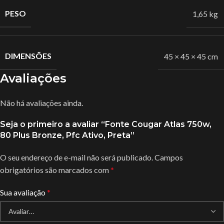
PESO
1,65 kg
DIMENSÕES
45 × 45 × 45 cm
Avaliações
Não há avaliações ainda.
Seja o primeiro a avaliar “Fonte Cougar Atlas 750w,
80 Plus Bronze, Pfc Ativo, Preta”
O seu endereço de e-mail não será publicado.
Campos
obrigatórios são marcados com
*
Sua avaliação
*