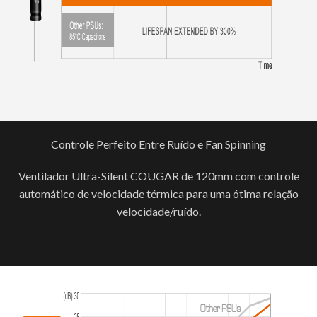
Controle Perfeito Entre Ruído e Fan Spinning
Ventilador Ultra-Silent COUGAR de 120mm com controle
automático de velocidade térmica para uma ótima relação
velocidade/ruído.