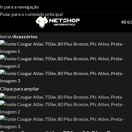
Ir para a navegação
Pular para o conteúdo principal
R$
0,
Início
Acessórios
Clique para ampliar