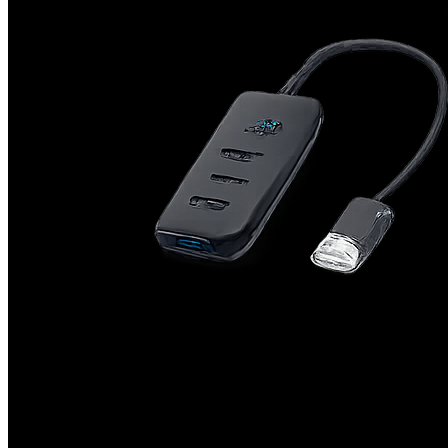
Acessórios que Facilitam o Seu Dia