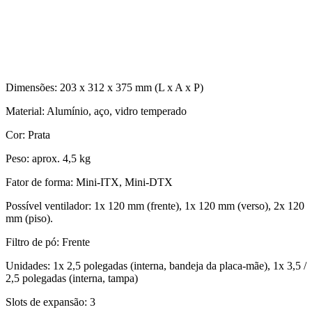
Dimensões: 203 x 312 x 375 mm (L x A x P)
Material: Alumínio, aço, vidro temperado
Cor: Prata
Peso: aprox. 4,5 kg
Fator de forma: Mini-ITX, Mini-DTX
Possível ventilador: 1x 120 mm (frente), 1x 120 mm (verso), 2x 120
mm (piso).
Filtro de pó: Frente
Unidades: 1x 2,5 polegadas (interna, bandeja da placa-mãe), 1x 3,5 /
2,5 polegadas (interna, tampa)
Slots de expansão: 3