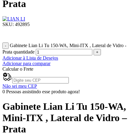
Prata
SKU:
492895
R$
1.499,00
Gabinete Lian Li Tu 150-WA, Mini-ITX , Lateral de Vidro -
Prata quantidade
Adicionar à Lista de Desejos
Adicionar para comparar
Calcular o Frete
Não sei meu CEP
0
Pessoas assistindo esse produto agora!
Gabinete Lian Li Tu 150-WA,
Mini-ITX , Lateral de Vidro –
Prata