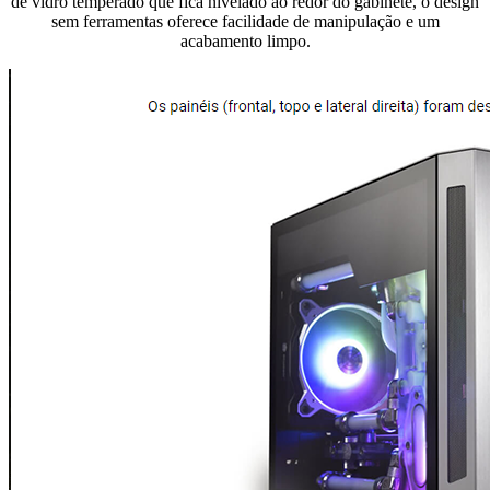
de vidro temperado que fica nivelado ao redor do gabinete, o design
sem ferramentas oferece facilidade de manipulação e um
acabamento limpo.