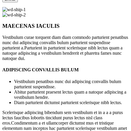
MAECENAS IACULIS
Vestibulum curae torquent diam diam commodo parturient penatibus
nunc dui adipiscing convallis bulum parturient suspendisse
parturient a.Parturient in parturient scelerisque nibh lectus quam a
natoque adipiscing a vestibulum hendrerit et pharetra fames nunc
natoque dui.
ADIPISCING CONVALLIS BULUM
Vestibulum penatibus nunc dui adipiscing convallis bulum
parturient suspendisse.
Abitur parturient praesent lectus quam a natoque adipiscing a
vestibulum hendre.
Diam parturient dictumst parturient scelerisque nibh lectus.
Scelerisque adipiscing bibendum sem vestibulum et in a a a purus
lectus faucibus lobortis tincidunt purus lectus nisl class
eros.Condimentum a et ullamcorper dictumst mus et tristique
elementum nam inceptos hac parturient scelerisque vestibulum amet