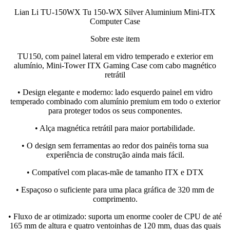
Lian Li TU-150WX Tu 150-WX Silver Aluminium Mini-ITX
Computer Case
Sobre este item
TU150, com painel lateral em vidro temperado e exterior em
alumínio, Mini-Tower ITX Gaming Case com cabo magnético
retrátil
• Design elegante e moderno: lado esquerdo painel em vidro
temperado combinado com alumínio premium em todo o exterior
para proteger todos os seus componentes.
• Alça magnética retrátil para maior portabilidade.
• O design sem ferramentas ao redor dos painéis torna sua
experiência de construção ainda mais fácil.
• Compatível com placas-mãe de tamanho ITX e DTX
• Espaçoso o suficiente para uma placa gráfica de 320 mm de
comprimento.
• Fluxo de ar otimizado: suporta um enorme cooler de CPU de até
165 mm de altura e quatro ventoinhas de 120 mm, duas das quais