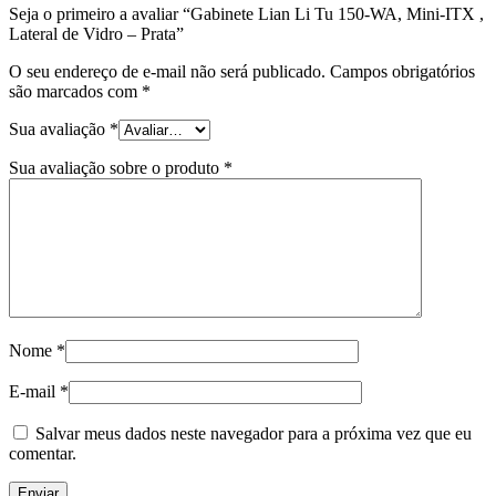
Seja o primeiro a avaliar “Gabinete Lian Li Tu 150-WA, Mini-ITX ,
Lateral de Vidro – Prata”
O seu endereço de e-mail não será publicado.
Campos obrigatórios
são marcados com
*
Sua avaliação
*
Sua avaliação sobre o produto
*
Nome
*
E-mail
*
Salvar meus dados neste navegador para a próxima vez que eu
comentar.