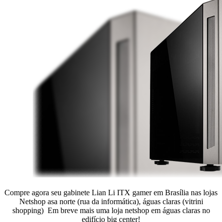
Compre agora seu gabinete Lian Li ITX gamer em Brasília nas lojas
Netshop asa norte (rua da informática), águas claras (vitrini
shopping) Em breve mais uma loja netshop em águas claras no
edifício big center!