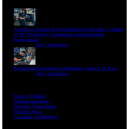
Assistência Técnica de Computadores em Brasília: Conserto
de PC, Notebook e Videogames com Diagnóstico
Especializado
20/06/2026
Sem Comentários
Formatação de Notebook em Brasília | Netshop 20 Anos
17/06/2026
Sem Comentários
INSTITUCIONAL
Sobre a NetShop
Netshop Asa Norte
NetShop Águas Claras
NetShop Arena
Central de Atendimento
POLÍTICAS