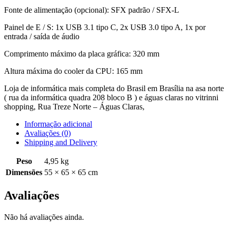
Fonte de alimentação (opcional): SFX padrão / SFX-L
Painel de E / S: 1x USB 3.1 tipo C, 2x USB 3.0 tipo A, 1x por
entrada / saída de áudio
Comprimento máximo da placa gráfica: 320 mm
Altura máxima do cooler da CPU: 165 mm
Loja de informática mais completa do Brasil em Brasília na asa norte
( rua da informática quadra 208 bloco B ) e águas claras no vitrinni
shopping, Rua Treze Norte – Águas Claras,
Informação adicional
Avaliações (0)
Shipping and Delivery
Peso
4,95 kg
Dimensões
55 × 65 × 65 cm
Avaliações
Não há avaliações ainda.