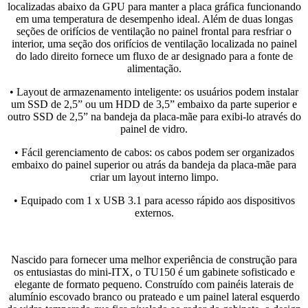
localizadas abaixo da GPU para manter a placa gráfica funcionando
em uma temperatura de desempenho ideal. Além de duas longas
seções de orifícios de ventilação no painel frontal para resfriar o
interior, uma seção dos orifícios de ventilação localizada no painel
do lado direito fornece um fluxo de ar designado para a fonte de
alimentação.
• Layout de armazenamento inteligente: os usuários podem instalar
um SSD de 2,5” ou um HDD de 3,5” embaixo da parte superior e
outro SSD de 2,5” na bandeja da placa-mãe para exibi-lo através do
painel de vidro.
• Fácil gerenciamento de cabos: os cabos podem ser organizados
embaixo do painel superior ou atrás da bandeja da placa-mãe para
criar um layout interno limpo.
• Equipado com 1 x USB 3.1 para acesso rápido aos dispositivos
externos.
Nascido para fornecer uma melhor experiência de construção para
os entusiastas do mini-ITX, o TU150 é um gabinete sofisticado e
elegante de formato pequeno. Construído com painéis laterais de
alumínio escovado branco ou prateado e um painel lateral esquerdo