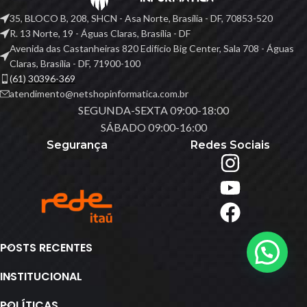
35, BLOCO B, 208, SHCN - Asa Norte, Brasília - DF, 70853-520
R. 13 Norte, 19 - Águas Claras, Brasília - DF
Avenida das Castanheiras 820 Edifício Big Center, Sala 708 - Águas
Claras, Brasília - DF, 71900-100
(61) 30396-369
atendimento@netshopinformatica.com.br
SEGUNDA-SEXTA 09:00-18:00
SÁBADO 09:00-16:00
Segurança
Redes Sociais
POSTS RECENTES
INSTITUCIONAL
POLÍTICAS