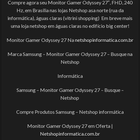
Compre agora seu Monitor Gamer Odyssey 27″, FHD, 240
Hz, em Brasília nas lojas Netshop asa norte (rua da
informática), águas claras (vitrini shopping) Em breve mais
uma loja netshop em águas claras no edifício big center!
Monitor Gamer Odyssey 27 Na
netshopinformatica.com.br
Marca Samsung – Monitor Gamer Odyssey 27 – Busque na
Netshop
Informática
Samsung – Monitor Gamer Odyssey 27 – Busque –
Netshop
Compre Produtos Samsung – Netshop informática
Monitor Gamer Odyssey 27 em Oferta |
Netshopinformatica.com.br