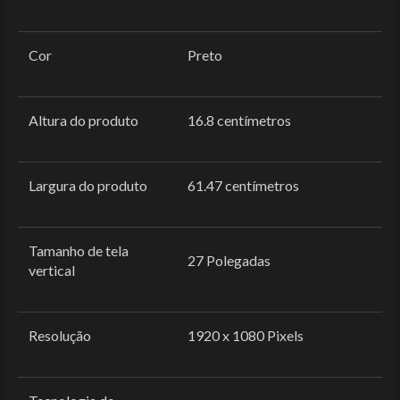
Cor
‎Preto
Altura do produto
‎16.8 centímetros
Largura do produto
‎61.47 centímetros
Tamanho de tela
‎27 Polegadas
vertical
Resolução
‎1920 x 1080 Pixels