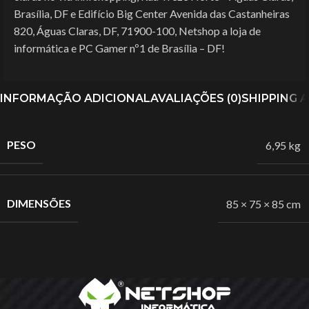
Brasília, DF e Edifício Big Center Avenida das Castanheiras
820, Águas Claras, DF, 71900-100, Netshop a loja de
informática e PC Gamer nº1 de Brasília – DF!
INFORMAÇÃO ADICIONAL
AVALIAÇÕES (0)
SHIPPING 
PESO
6,95 kg
DIMENSÕES
85 × 75 × 85 cm