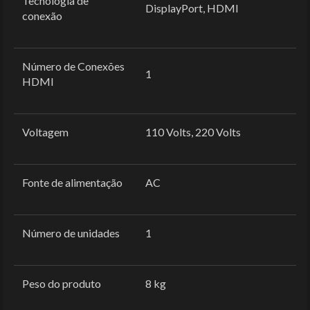
Tecnologia de
‎DisplayPort, HDMI
conexão
Número de Conexões
‎1
HDMI
Voltagem
‎110 Volts, 220 Volts
Fonte de alimentação
‎AC
Número de unidades
‎1
Peso do produto
‎8 kg