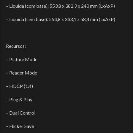
– Líquida (com base): 553,8 x 382,9 x 240 mm (LxAxP)
– Líquida (sem base): 553,8 x 333,1 x 58,4 mm (LxAxP)
Recursos:
– Picture Mode
– Reader Mode
– HDCP (1.4)
– Plug & Play
– Dual Control
– Flicker Save