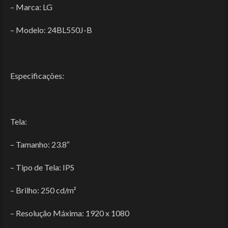
– Marca: LG
– Modelo: 24BL550J-B
Especificações:
Tela:
– Tamanho: 23.8″
– Tipo de Tela: IPS
– Brilho: 250 cd/m²
– Resolução Máxima: 1920 x 1080