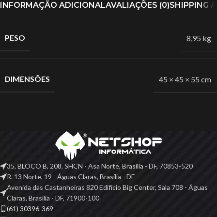
INFORMAÇÃO ADICIONAL
AVALIAÇÕES (0)
SHIPPING 
PESO
8,95 kg
DIMENSÕES
45 × 45 × 55 cm
35, BLOCO B, 208, SHCN - Asa Norte, Brasília - DF, 70853-520
R. 13 Norte, 19 - Águas Claras, Brasília - DF
Avenida das Castanheiras 820 Edifício Big Center, Sala 708 - Águas
Claras, Brasília - DF, 71900-100
(61) 30396-369