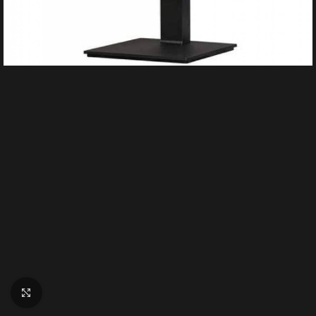
Clique para ampliar