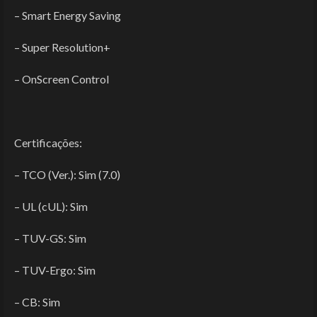
– Smart Energy Saving
– Super Resolution+
– OnScreen Control
Certificações:
– TCO (Ver.): Sim (7.0)
– UL (cUL): Sim
– TUV-GS: Sim
– TUV-Ergo: Sim
– CB: Sim