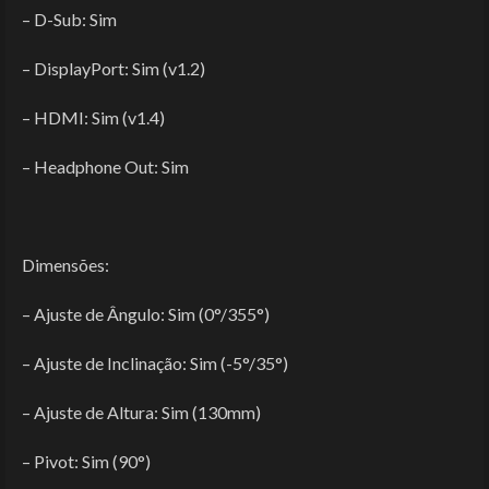
– D-Sub: Sim
– DisplayPort: Sim (v1.2)
– HDMI: Sim (v1.4)
– Headphone Out: Sim
Dimensões:
– Ajuste de Ângulo: Sim (0°/355°)
– Ajuste de Inclinação: Sim (-5°/35°)
– Ajuste de Altura: Sim (130mm)
– Pivot: Sim (90°)