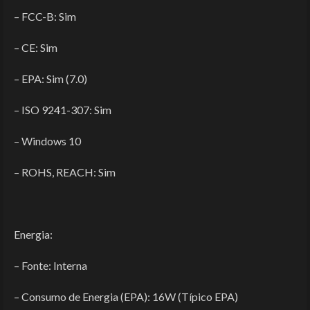
– FCC-B: Sim
– CE: Sim
– EPA: Sim (7.0)
– ISO 9241-307: Sim
– Windows 10
– ROHS, REACH: Sim
Energia:
– Fonte: Interna
– Consumo de Energia (EPA): 16W (Típico EPA)