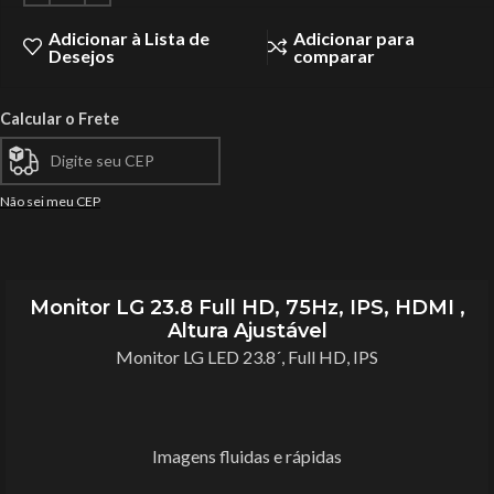
Adicionar à Lista de
Adicionar para
Desejos
comparar
Calcular o Frete
Não sei meu CEP
Monitor LG 23.8 Full HD, 75Hz, IPS, HDMI ,
Altura Ajustável
Monitor LG LED 23.8´, Full HD, IPS
Imagens fluidas e rápidas