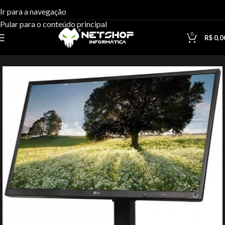
Ir para a navegação
Pular para o conteúdo principal
0
R$
0,0
Início
Monitores