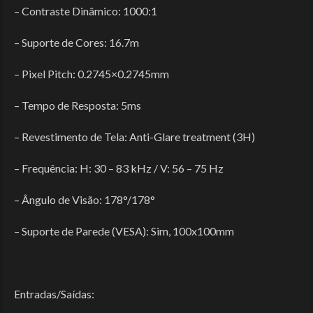
– Contraste Dinâmico: 1000:1
– Suporte de Cores: 16.7m
– Pixel Pitch: 0.2745×0.2745mm
– Tempo de Resposta: 5ms
– Revestimento de Tela: Anti-Glare treatment (3H)
– Frequência: H: 30 – 83 kHz / V: 56 – 75 Hz
– Ângulo de Visão: 178°/178°
– Suporte de Parede (VESA): Sim, 100x100mm
Entradas/Saídas: