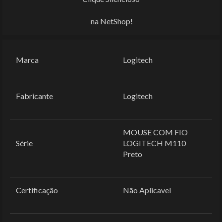
na NetShop!
Marca
‎Logitech
Fabricante
‎Logitech
‎MOUSE COM FIO
Série
LOGITECH M110
Preto
Certificação
‎Não Aplicavel