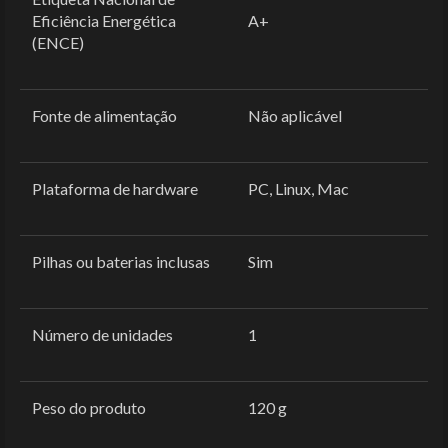
Eficiência Energética
‎A+
(ENCE)
Fonte de alimentação
‎Não aplicável
Plataforma de hardware
‎PC, Linux, Mac
Pilhas ou baterias inclusas
‎Sim
Número de unidades
‎1
Peso do produto
‎120 g