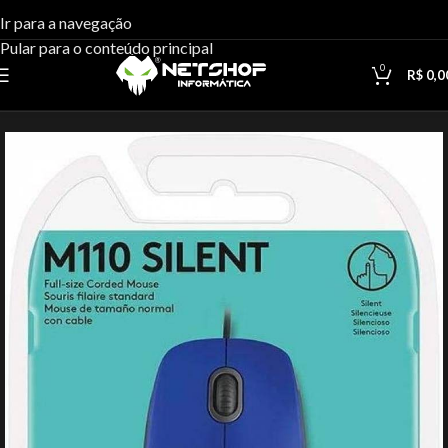
Ir para a navegação
Pular para o conteúdo principal
0
R$
0,0
Início
Periféricos
Mouses