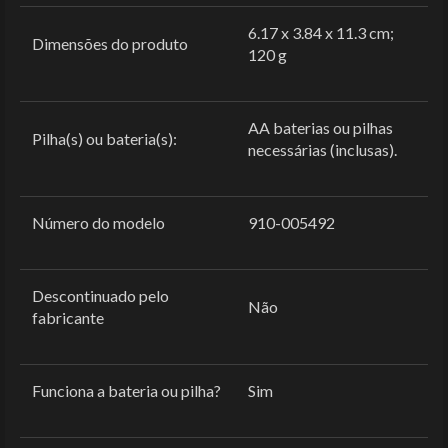
‎6.17 x 3.84 x 11.3 cm;
Dimensões do produto
120 g
‎AA baterias ou pilhas
Pilha(s) ou bateria(s):
necessárias (inclusas).
Número do modelo
‎910-005492
Descontinuado pelo
‎Não
fabricante
Funciona a bateria ou pilha?
‎Sim