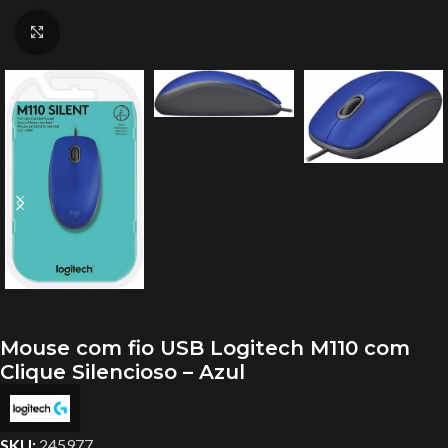
Clique para ampliar
Mouse com fio USB Logitech M110 com
Clique Silencioso – Azul
SKU:
245977